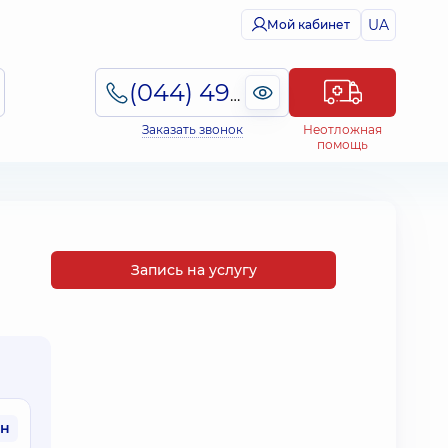
UA
Мой кабинет
(044) 495-2-888
Заказать звонок
Неотложная
помощь
Запись на услугу
рн