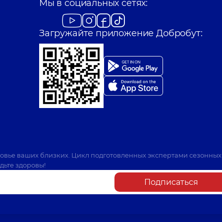
Мы в социальных сетях:
Загружайте приложение Добробут:
ровье ваших близких. Цикл подготовленных экспертами сезонных
дьте здоровы!
Подписаться