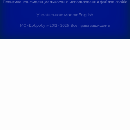
Политика конфиденциальности и использования файлов cookie
Отоларинголог,
2
детский,
8 лет
лет опыта
опыта
Українською мовою
English
МС «Добробут» 2012 - 2026. Все права защищены