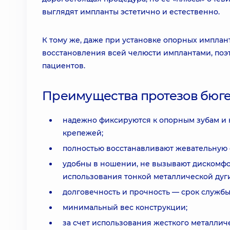
выглядят импланты эстетично и естественно.
К тому же, даже при установке опорных имплан
восстановления всей челюсти имплантами, поэ
пациентов.
Преимущества протезов бюге
надежно фиксируются к опорным зубам и 
крепежей;
полностью восстанавливают жевательную
удобны в ношении, не вызывают дискомфо
использования тонкой металлической дуги
долговечность и прочность — срок службы та
минимальный вес конструкции;
за счет использования жесткого металлич