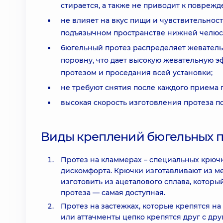
стирается, а также не приводит к поврежд
не влияет на вкус пищи и чувствительност
подъязычном пространстве нижней челюст
бюгельный протез распределяет жевател
поровну, что дает высокую жевательную 
протезом и проседания всей установки;
не требуют снятия после каждого приема 
высокая скорость изготовления протеза п
Виды креплений бюгельных п
Протез на кламмерах – специальных крючк
дискомфорта. Крючки изготавливают из ме
изготовить из ацеталового сплава, которы
протеза — самая доступная.
Протез на застежках, которые крепятся н
или аттачменты цепко крепятся друг с др