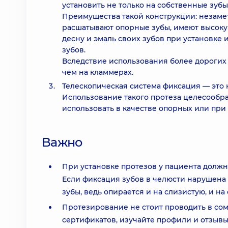
установить не только на собственные зубы
Преимущества такой конструкции: незаметн
расшатывают опорные зубы, имеют высокую
десну и эмаль своих зубов при установке 
зубов.
Вследствие использования более дорогих 
чем на кламмерах.
Телескопическая система фиксация — это 
Использование такого протеза целесообра
использовать в качестве опорных или при
Важно
При установке протезов у пациента должн
Если фиксация зубов в челюсти нарушена
зубы, ведь опирается и на слизистую, и н
Протезирование не стоит проводить в со
сертификатов, изучайте профили и отзывы 