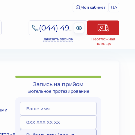
UA
Мой кабинет
(044) 495-2-888
Заказать звонок
Неотложная
помощь
Запись на прийом
Бюгельное протезирование
рыми
которые