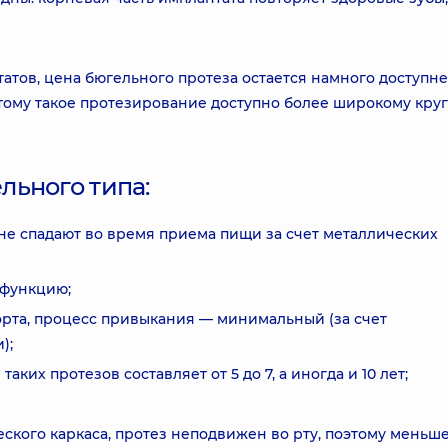
татов, цена бюгельного протеза остается намного доступн
тому такое протезирование доступно более широкому круг
льного типа:
не спадают во время приема пищи за счет металлических
 функцию;
рта, процесс привыкания — минимальный (за счет
);
ких протезов составляет от 5 до 7, а иногда и 10 лет;
еского каркаса, протез неподвижен во рту, поэтому меньш