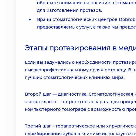
обратите внимание на наличие в стомато
для изготовления протезов.
Врачи стоматологических центров Dobrobut
предоставляемых услуг, а также мы предо
Этапы протезирования в мед
Если вы задумались о необходимости протезиро
высокопрофессиональному врачу-ортопеду. В н
лучших стоматологических клиниках мира.
Второй шаг — диагностика. Стоматологическая
экстра-класса — от рентген-аппарата для приц
компьютерного томографа с возможностью про
Третий шаг – терапевтическое или хирургическ
пломбирования зубов в клинике используется 