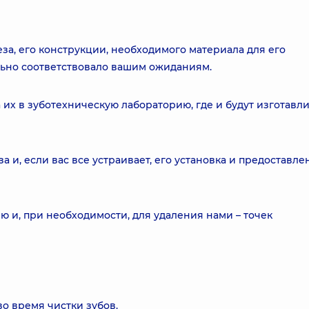
еза, его конструкции, необходимого материала для его
льно соответствовало вашим ожиданиям.
 их в зуботехническую лабораторию, где и будут изготавл
и, если вас все устраивает, его установка и предоставле
ю и, при необходимости, для удаления нами – точек
во время чистки зубов.