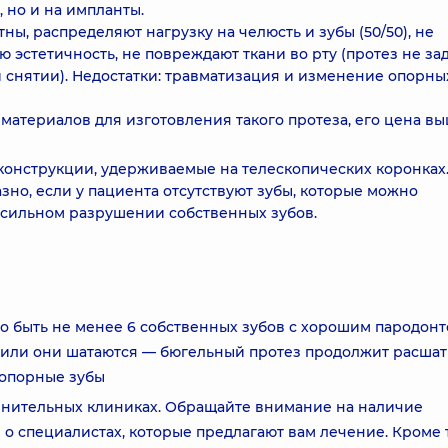
, но и на импланты.
ы, распределяют нагрузку на челюсть и зубы (50/50), не
 эстетичность, не повреждают ткани во рту (протез не за
и снятии). Недостатки: травматизация и изменение опорны
материалов для изготовления такого протеза, его цена вы
конструкции, удерживаемые на телескопических коронках
зно, если у пациента отсутствуют зубы, которые можно
 сильном разрушении собственных зубов.
о быть не менее 6 собственных зубов с хорошим пародонт
 или они шатаются — бюгельный протез продолжит расшат
а опорные зубы
мнительных клиниках. Обращайте внимание на наличие
о специалистах, которые предлагают вам лечение. Кроме т