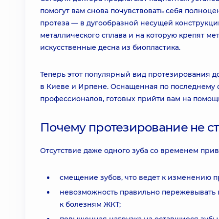
помогут вам снова почувствовать себя полноце
протеза — в дугообразной несущей конструкции 
металлического сплава и на которую крепят ме
искусственные десна из биопластика.
Теперь этот популярный вид протезирования до
в Киеве и Ирпене. Оснащенная по последнему с
профессионалов, готовых прийти вам на помощ
Почему протезирование не ст
Отсутствие даже одного зуба со временем при
смещение зубов, что ведет к изменению 
невозможность правильно пережевывать п
к болезням ЖКТ;