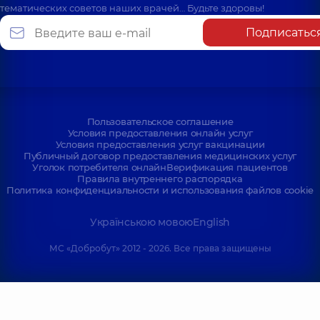
тематических советов наших врачей… Будьте здоровы!
Подписатьс
Пользовательское соглашение
Условия предоставления онлайн услуг
Условия предоставления услуг вакцинации
Публичный договор предоставления медицинских услуг
Уголок потребителя онлайн
Верификация пациентов
Правила внутреннего распорядка
Политика конфиденциальности и использования файлов cookie
Українською мовою
English
МС «Добробут» 2012 - 2026. Все права защищены