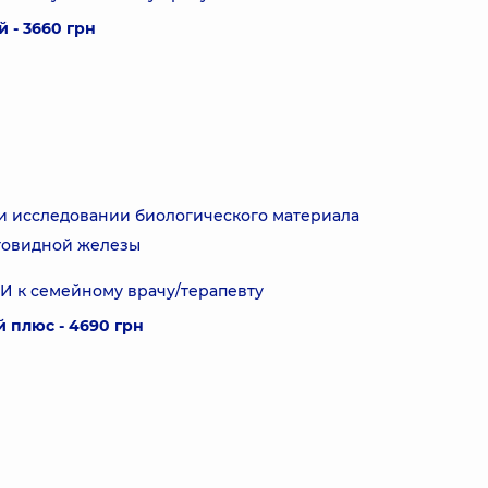
 - 3660 грн
и исследовании биологического материала
итовидной железы
ЗИ к семейному врачу/терапевту
 плюс - 4690 грн