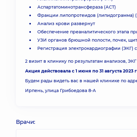
Аспартатоминотрансфераза (АСТ)
Фракции липопротеидов (липидограмма) (
Анализ крови развернут
Обеспечение преаналитического этапа пр
УЗИ органов брюшной полости, почек, щ
Регистрация электрокардиографии (ЭКГ) с
2 визит в клинику по результатам анализов, ЭК
Акция действовала с 1 июня по 31 августа 2023 г
Будем рады видеть вас в нашей клинике по адре
Ирпень, улица Грибоедова 8-А
Врачи: