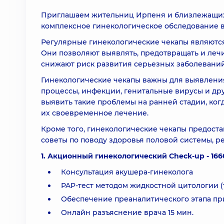
Приглашаем жительниц Ирпеня и близлежащих
комплексное гинекологическое обследование в
Регулярные гинекологические чекапы являютс
Они позволяют выявлять, предотвращать и лечи
снижают риск развития серьезных заболеваний
Гинекологические чекапы важны для выявления
процессы, инфекции, генитальные вирусы и др
выявить такие проблемы на ранней стадии, ко
их своевременное лечение.
Кроме того, гинекологические чекапы предост
советы по поводу здоровья половой системы, р
1. Акционный гинекологический Check-up - 166
Консультация акушера-гинеколога
PAP-тест методом жидкостной цитологии (
Обеспечение преаналитического этапа пр
Онлайн разъяснение врача 15 мин.