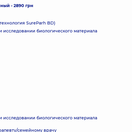
ый - 2890 грн
технология SureParh BD)
и исследовании биологического материала
и исследовании биологического материала
ерапевту/семейному врачу