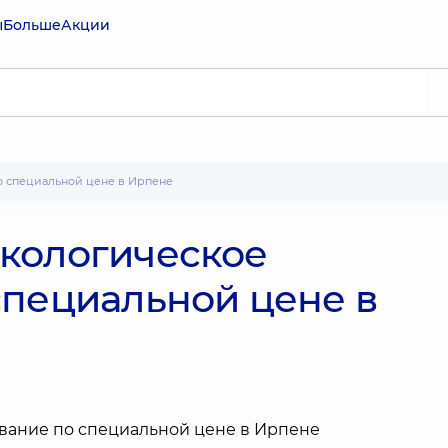
ы
Больше
Акции
о специальной цене в Ирпене
кологическое
специальной цене в