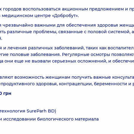
 городов воспользоваться акционным предложением и п
 медицинском центре «Добробут».
я чрезвычайно важными для обеспечения здоровья женщ
ть различные проблемы, связанные с половой системой, а
.
 и лечения различных заболеваний, таких как воспалите
угие половые заболевания. Регулярные осмотры позволяю
гда они еще не вызвали серьезных осложнений, и обеспеч
авляют возможность женщинам получить важные консульт
епродуктивного здоровья, контрацепции, беременности и 
0 грн
технология SureParh BD)
и исследовании биологического материала