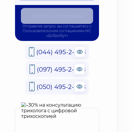
Запись на прийом
Отправляя запрос вы соглашаетесь с
Пользовательским соглашением
МС
«Добробут»
(044) 495-2-888
(097) 495-2-888
(050) 495-2-888