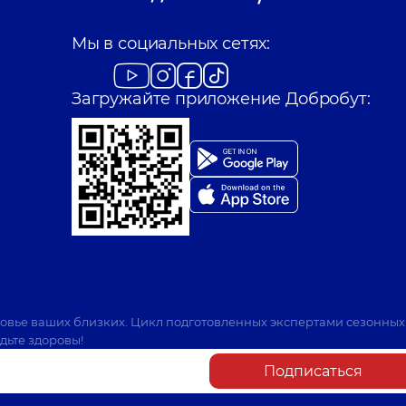
Мы в социальных сетях:
Загружайте приложение Добробут:
ровье ваших близких. Цикл подготовленных экспертами сезонных
дьте здоровы!
Подписаться