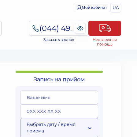
UA
Мой кабинет
(044) 495-2-888
Заказать звонок
Неотложная
помощь
Запись на прийом
Выбрать дату / время
приема