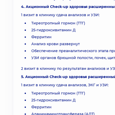
4. Акционный Check-up здоровья расширенный
1 визит в клинику сдача анализов и УЗИ:
Тиреотропный гормон (ТТГ)
25-гидроксивитамин Д
Ферритин
Анализ крови развернут
Обеспечение преаналитического этапа пр
УЗИ органов брюшной полости, почек, щ
2 визит в клинику по результатам анализов и У
5. Акционный Check-up здоровья расширенный
1 визит в клинику сдача анализов, ЭКГ и УЗИ:
Тиреотропный гормон (ТТГ)
25-гидроксивитамин Д
Ферритин
Аланинаминотрансфераза (АЛТ)