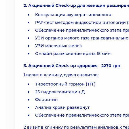
2. Акционный Check-up для женщин расширенн
Консультация акушера-гинеколога
PAP-тест методом жидкостной цитологии (
Обеспечение преаналитического этапа пр
УЗИ органов малого таза трансвагинально
УЗИ молочных желез
Онлайн разъяснение врача 15 мин.
3. Акционный Check-up здоровья - 2270 грн
1 визит в клинику, сдача анализов:
Тиреотропный гормон (ТТГ)
25-гидроксивитамин Д
Ферритин
Анализ крови развернут
Обеспечение преаналитического этапа пр
2 визит в клинику по результатам анализов к т