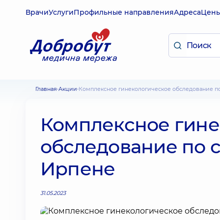
Врачи
Услуги
Профильные направления
Адреса
Цен
Главная
Акции
Комплексное гинекологическое обследование п
Комплексное гине
обследование по 
Ирпене
31.05.2023