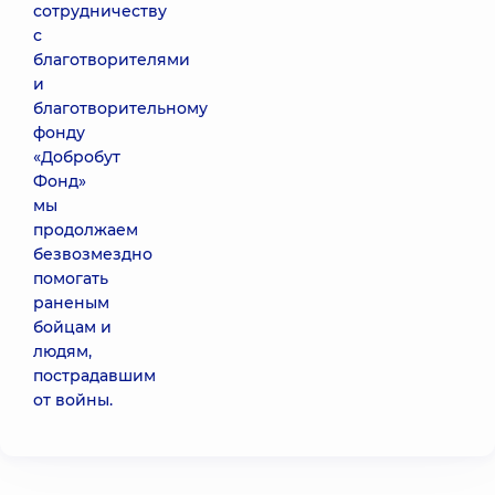
сотрудничеству
с
благотворителями
и
благотворительному
фонду
«Добробут
Фонд»
мы
продолжаем
безвозмездно
помогать
раненым
бойцам и
людям,
пострадавшим
от войны.