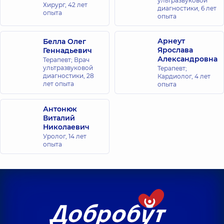
ультразвуковой
Хирург,
42 лет
диагностики,
6 лет
опыта
опыта
Арнеут
Белла Олег
Ярослава
Геннадьевич
Александровна
Терапевт; Врач
ультразвуковой
Терапевт;
диагностики,
28
Кардиолог,
4 лет
лет опыта
опыта
Антонюк
Виталий
Николаевич
Уролог,
14 лет
опыта