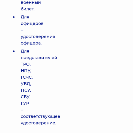
военный
билет.
Для
офицеров
–
удостоверение
офицера.
Для
представителей
ТРО,
НПУ,
ГСЧС,
УБД,
ПСУ,
СБУ,
ГУР
–
соответствующее
удостоверение.