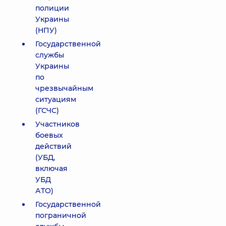
полиции
Украины
(НПУ)
Государственной
службы
Украины
по
чрезвычайным
ситуациям
(ГСЧС)
Участников
боевых
действий
(УБД,
включая
УБД
АТО)
Государственной
пограничной