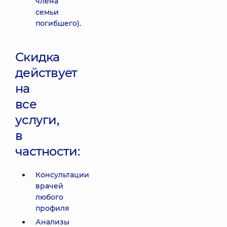
члена
семьи
погибшего).
Скидка
действует
на
все
услуги,
в
частности:
Консультации
врачей
любого
профиля
Анализы