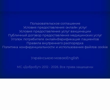
Пользовательское соглашение
Условия предоставления онлайн услуг
Условия предоставления услуг вакцинации
Публичный договор предоставления медицинских услуг
Уголок потребителя онлайн
Верификация пациентов
Правила внутреннего распорядка
Политика конфиденциальности и использования файлов cookie
Українською мовою
English
МС «Добробут» 2012 - 2026. Все права защищены