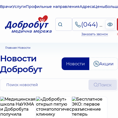
Врачи
Услуги
Профильные направления
Адреса
Цены
Больш
(044) 495-2-888
Заказать звонок
Главная
Новости
Новости
Новости
Акции
Добробут
Поиск