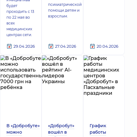
психиатрической
будет
помощи детям и
проходить с 13
взрослым.
по 22 мая во
всех
медицинских
центрах сети.
29.04.2026
27.04.2026
20.04.2026
В «Добробуте»
«Добробут»
График
можно
вошёл в
работы