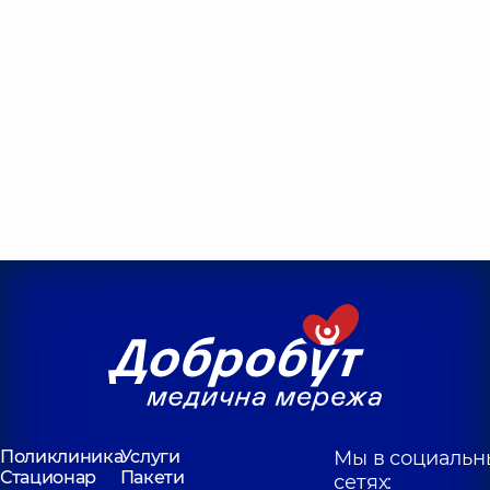
Поликлиника
Услуги
Мы в социальн
Стационар
Пакети
сетях: