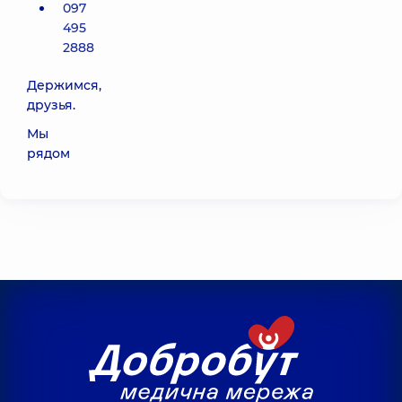
097
495
2888
Держимся,
друзья.
Мы
рядом