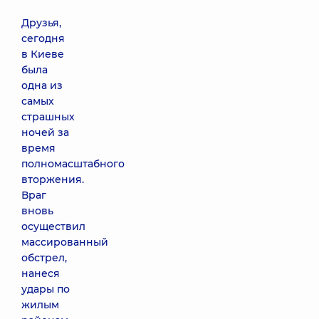
Друзья,
сегодня
в Киеве
была
одна из
самых
страшных
ночей за
время
полномасштабного
вторжения.
Враг
вновь
осуществил
массированный
обстрел,
нанеся
удары по
жилым