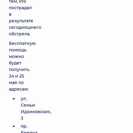
тем, кто
пострадал
в
результате
сегодняшнего
обстрела.
Бесплатную
помощь
можно
будет
получить
24 и 25
мая по
адресам:
ул.
Семьи
Идзиковских,
3
пр.
Бажана,