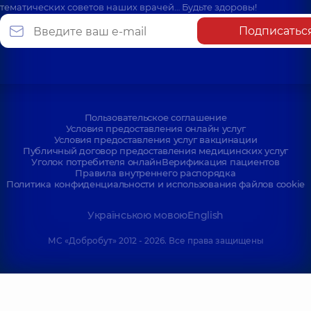
тематических советов наших врачей… Будьте здоровы!
Подписатьс
Пользовательское соглашение
Условия предоставления онлайн услуг
Условия предоставления услуг вакцинации
Публичный договор предоставления медицинских услуг
Уголок потребителя онлайн
Верификация пациентов
Правила внутреннего распорядка
Политика конфиденциальности и использования файлов cookie
Українською мовою
English
МС «Добробут» 2012 - 2026. Все права защищены