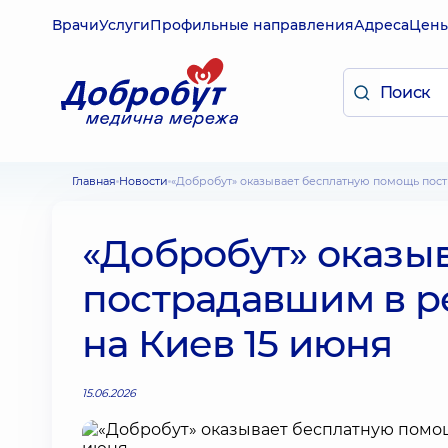
Врачи
Услуги
Профильные направления
Адреса
Цен
Главная
Новости
«Добробут» оказывает бесплатную помощь пос
«Добробут» оказы
пострадавшим в ре
на Киев 15 июня
15.06.2026