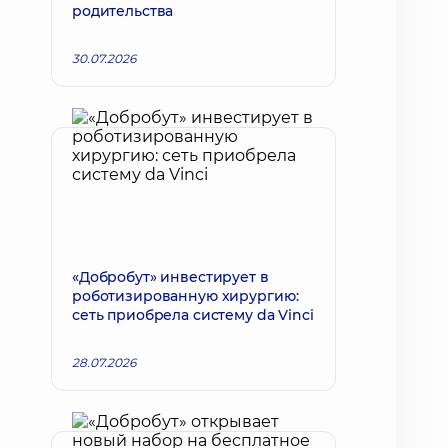
родительства
30.07.2026
«Добробут» инвестирует в
роботизированную хирургию:
сеть приобрела систему da Vinci
28.07.2026