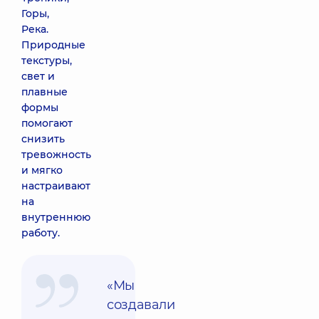
Горы,
Река.
Природные
текстуры,
свет и
плавные
формы
помогают
снизить
тревожность
и мягко
настраивают
на
внутреннюю
работу.
«Мы
создавали