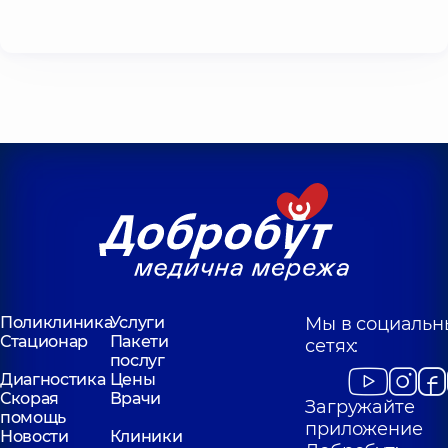
Поликлиника
Услуги
Мы в социальн
Стационар
Пакети
сетях:
послуг
Диагностика
Цены
Скорая
Врачи
Загружайте
помощь
приложение
Новости
Клиники