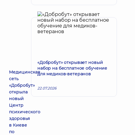
«Добробут» открывает новый
набор на бесплатное обучение
Медицинская
для медиков-ветеранов
сеть
«Добробут»
22.07.2026
открыла
новый
Центр
психического
здоровья
в Киеве
по