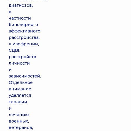
диагнозов,
в
частности
биполярного
аффективного
расстройства,
шизофрении,
СДВГ,
расстройств
личности
и
зависимостей.
Отдельное
внимание
уделяется
терапии
и
лечению
военных,
ветеранов,