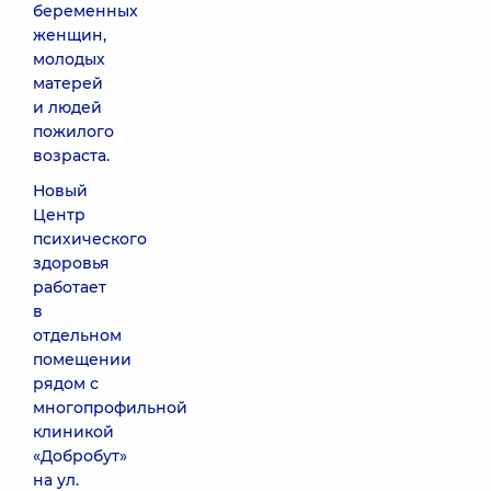
беременных
женщин,
молодых
матерей
и людей
пожилого
возраста.
Новый
Центр
психического
здоровья
работает
в
отдельном
помещении
рядом с
многопрофильной
клиникой
«Добробут»
на ул.