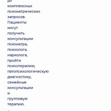
до
комплексных
психиатрических
запросов.
Пациенты
могут
получить
консультации
психиатра,
психолога,
нарколога,
пройти
психотерапию,
патопсихологическую
диагностику,
семейные
консультации
и
групповую
терапию.