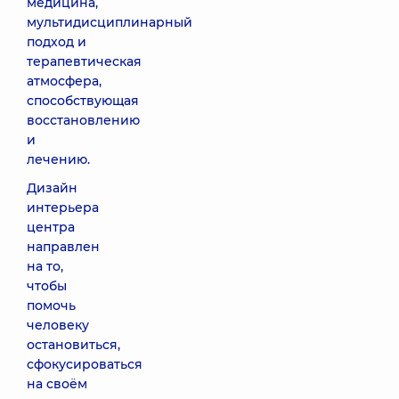
медицина,
мультидисциплинарный
подход и
терапевтическая
атмосфера,
способствующая
восстановлению
и
лечению.
Дизайн
интерьера
центра
направлен
на то,
чтобы
помочь
человеку
остановиться,
сфокусироваться
на своём