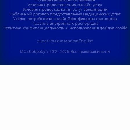
Пользовательское соглашение
Условия предоставления онлайн услуг
Условия предоставления услуг вакцинации
Публичный договор предоставления медицинских услуг
Уголок потребителя онлайн
Верификация пациентов
Правила внутреннего распорядка
Политика конфиденциальности и использования файлов cookie
Українською мовою
English
МС «Добробут» 2012 - 2026. Все права защищены