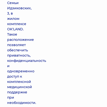
Семьи
Идзиковских,
3, в
жилом
комплексе
OK'LAND.
Такое
расположение
позволяет
обеспечить
приватность,
конфиденциальность
и
одновременно
доступ к
комплексной
медицинской
поддержке
при
необходимости.