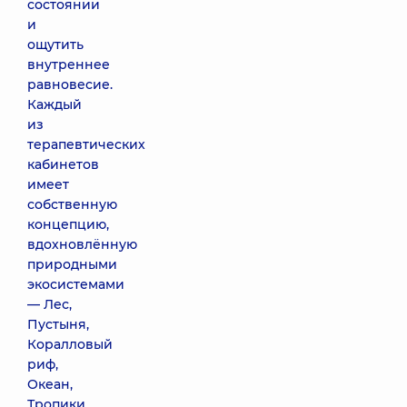
состоянии
и
ощутить
внутреннее
равновесие.
Каждый
из
терапевтических
кабинетов
имеет
собственную
концепцию,
вдохновлённую
природными
экосистемами
— Лес,
Пустыня,
Коралловый
риф,
Океан,
Тропики,