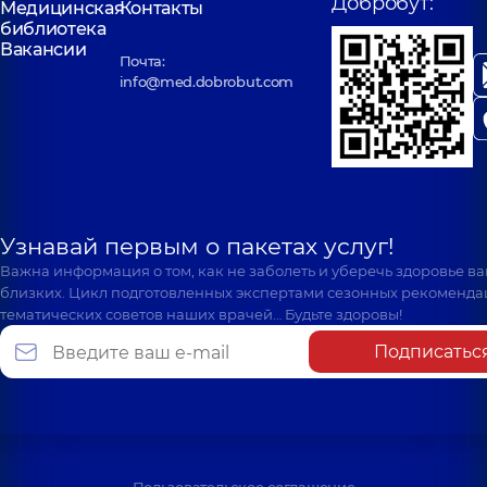
Добробут:
Медицинская
Контакты
библиотека
Вакансии
Почта:
info@med.dobrobut.com
Узнавай первым о пакетах услуг!
Важна информация о том, как не заболеть и уберечь здоровье в
близких. Цикл подготовленных экспертами сезонных рекоменда
тематических советов наших врачей… Будьте здоровы!
Подписатьс