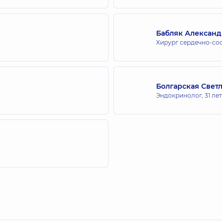
Бабляк Алексан
Хирург сердечно-со
Болгарская Свет
Эндокринолог,
31 ле