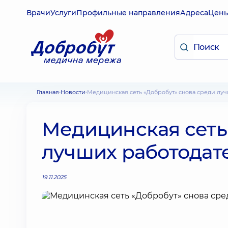
Врачи
Услуги
Профильные направления
Адреса
Цен
Главная
Новости
Медицинская сеть «Добробут» снова среди л
Медицинская сеть
лучших работодат
19.11.2025