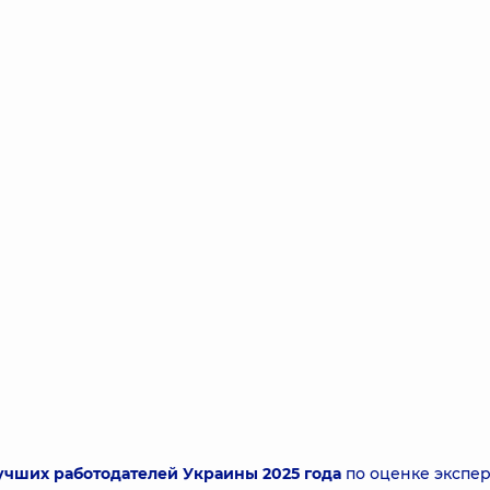
лучших работодателей Украины 2025 года
по оценке экспе