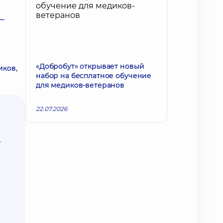
 —
«Добробут» открывает новый
иков,
набор на бесплатное обучение
для медиков-ветеранов
22.07.2026