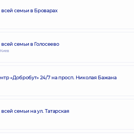
всей семьи в Броварах
всей семьи в Голосеево
 Киев
р «Добробут» 24/7 на просп. Николая Бажана
сей семьи на ул. Татарская