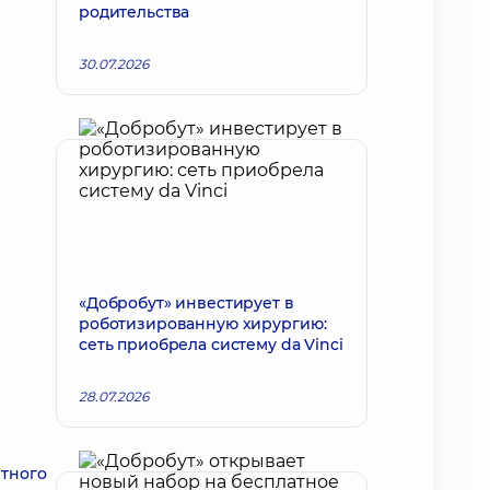
родительства
30.07.2026
«Добробут» инвестирует в
роботизированную хирургию:
сеть приобрела систему da Vinci
28.07.2026
ртного