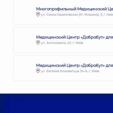
Многопрофильный Медицинский Цент
ул. Семьи Идзиковских (М. Мишина), 3, г. Кие
Медицинский Центр «Добробут» для
ул. Антоновича, 40, г. Киев
Медицинский Центр «Добробут» для 
ул. Евгения Коновальца 34-А, г. Киев