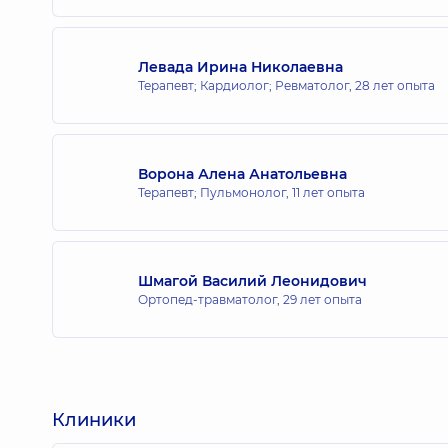
Левада Ирина Николаевна
Терапевт; Кардиолог; Ревматолог,
28 лет опыта
Ворона Алена Анатольевна
Терапевт; Пульмонолог,
11 лет опыта
Шмагой Василий Леонидович
Ортопед-травматолог,
29 лет опыта
Клиники