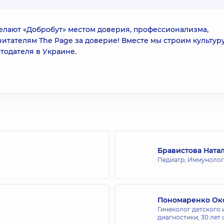
делают «Добробут» местом доверия, профессионализма,
читателям The Page за доверие! Вместе мы строим культур
тодателя в Украине.
Бравистова Ната
Педиатр; Иммунолог
Пономаренко Ок
Гинеколог детского 
диагностики,
30 лет