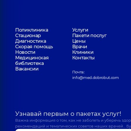
Поликлиника
Услуги
Стационар
Пакети послуг
Диагностика
Цены
Скорая помощь
Врачи
Новости
Клиники
Медицинская
Контакты
библиотека
Вакансии
Почта:
info@med.dobrobut.com
Узнавай первым о пакетах услуг!
Важна информация о том, как не заболеть и уберечь здо
рекомендаций и тематических советов наших врачей… Бу