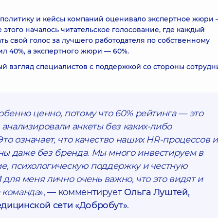
R-политику и кейсы компаний оценивало экспертное жюри
 этого началось читательское голосование, где каждый
ь свой голос за лучшего работодателя по собственному
ил 40%, а экспертного жюри — 60%.
ый взгляд специалистов с поддержкой со стороны сотрудн
обенно ценно, потому что 60% рейтинга — это
 анализировали анкеты без каких-либо
то означает, что качество наших HR-процессов и
ы даже без бренда. Мы много инвестируем в
ие, психологическую поддержку и честную
И для меня лично очень важно, что это видят и
 команда
», — комментирует
Ольга Луштей,
едицинской сети «Добробут»
.