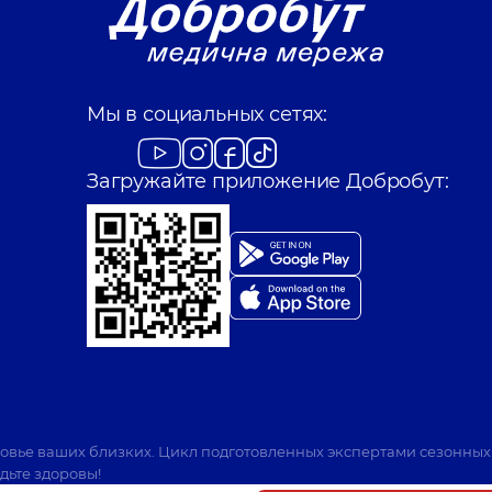
Мы в социальных сетях:
Загружайте приложение Добробут:
ровье ваших близких. Цикл подготовленных экспертами сезонных
дьте здоровы!