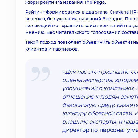
жюри рейтинга издания The Page.
Рейтинг формировался в два этапа. Сначала H
вслепую, без указания названий брендов. После
желающий мог сравнить кейсы компаний и отдат
мнению. Вес читательского голосования состав
Такой подход позволяет объединить объективн
клиентов и партнеров.
«
Для нас это признание ос
оценка экспертов, которые
упоминаний о компаниях. Э
отношение к людям заметн
безопасную среду, развит
культуру обратной связи. 
внешние эксперты, и наша
директор по персоналу м