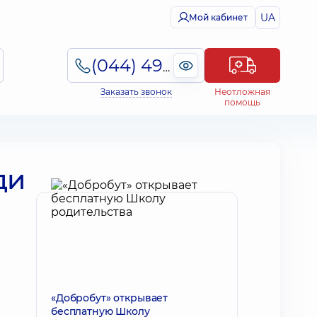
UA
Мой кабинет
(044) 495-2-888
Заказать звонок
Неотложная
помощь
ди
«Добробут» открывает
бесплатную Школу