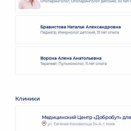
Отоларинголог; Отоларинголог детский,
30 лет
Бравистова Наталья Александровна
Педиатр; Иммунолог детский,
31 лет опыта
Ворона Алена Анатольевна
Терапевт; Пульмонолог,
11 лет опыта
Клиники
Медицинский Центр «Добробут» для 
ул. Евгения Коновальца 34-А, г. Киев