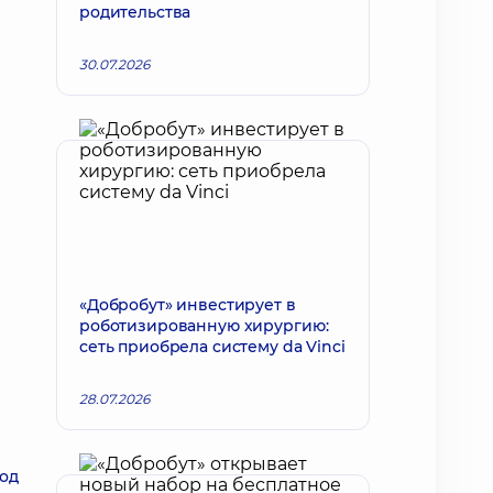
родительства
30.07.2026
«Добробут» инвестирует в
роботизированную хирургию:
сеть приобрела систему da Vinci
28.07.2026
год