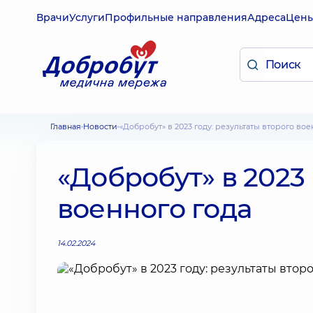
Врачи
Услуги
Профильные направления
Адреса
Цен
Главная
Новости
«Добробут» в 2023 году: результаты второго во
«Добробут» в 2023 
военного года
14.02.2024