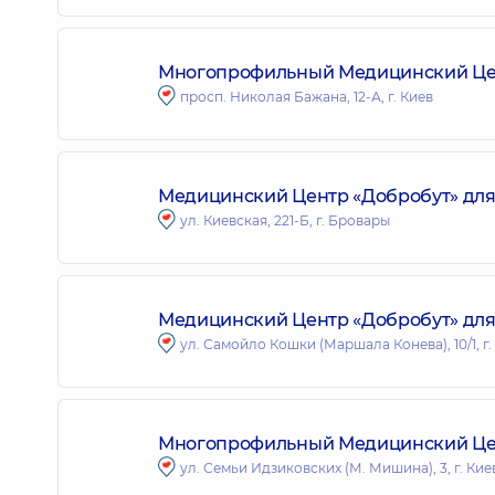
Многопрофильный Медицинский Цент
просп. Николая Бажана, 12-А, г. Киев
Медицинский Центр «Добробут» для 
ул. Киевская, 221-Б, г. Бровары
Медицинский Центр «Добробут» для 
ул. Самойло Кошки (Маршала Конева), 10/1, г.
Многопрофильный Медицинский Цент
ул. Семьи Идзиковских (М. Мишина), 3, г. Кие