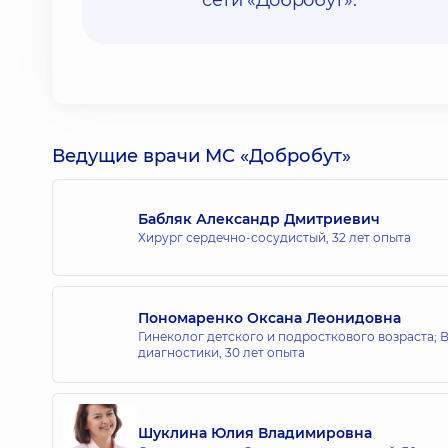
сети «Добробут».
Ведущие врачи МС «Добробут»
Бабляк Александр Дмитриевич
Хирург сердечно-сосудистый,
32 лет опыта
Пономаренко Оксана Леонидовна
Гинеколог детского и подросткового возраста; 
диагностики,
30 лет опыта
Шуклина Юлия Владимировна