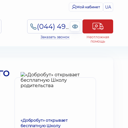
UA
Мой кабинет
(044) 495-2-888
Заказать звонок
Неотложная
помощь
го
«Добробут» открывает
бесплатную Школу