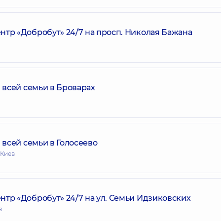
р «Добробут» 24/7 на просп. Николая Бажана
всей семьи в Броварах
всей семьи в Голосеево
 Киев
р «Добробут» 24/7 на ул. Семьи Идзиковских
в