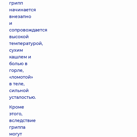
грипп
начинается
внезапно
и
сопровождается
высокой
температурой,
сухим
кашлем и
болью в
горле,
«ломотой»
в теле,
сильной
усталостью.
Кроме
этого,
вследствие
гриппа
могут