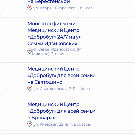
на Берестейской
ул. Игоря Сикорского, 1, г. Киев
Многопрофильный
Медицинский Центр
«Добробут» 24/7 на ул.
Семьи Идзиковских
ул. Семьи Идзиковских (М.
Мишина), 3, г. Киев
Медицинский Центр
«Добробут» для всей семьи
на Святошино
ул. Святошинская, 3-Б, г. Киев
Медицинский Центр
«Добробут» для всей семьи
в Броварах
ул. Киевская, 221-Б, г. Бровары