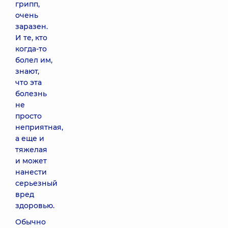
грипп,
очень
заразен.
И те, кто
когда-то
болел им,
знают,
что эта
болезнь
не
просто
неприятная,
а еще и
тяжелая
и может
нанести
серьезный
вред
здоровью.
Обычно