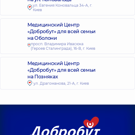
ул. Евгения Коновальца 34-А, г.
Киев
Медицинский Центр
«Добробут» для всей семьи
на Оболони
просп. Владимира Ивасюка
(Героев Сталинграда), 16-В, г. Киев
Медицинский Центр
«Добробут» для всей семьи
на Позняках
ул. Драгоманова, 21-А, г. Киев