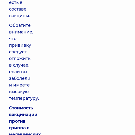
есть в
составе
вакцины.
Обратите
внимание,
что
прививку
следует
отложить
в случае,
если вы
заболели
и имеете
высокую
температуру.
Стоимость
вакцинации
против
гриппа в
медицинских