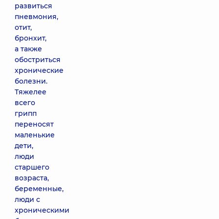
развиться
пневмония,
отит,
бронхит,
а также
обостриться
хронические
болезни.
Тяжелее
всего
грипп
переносят
маленькие
дети,
люди
старшего
возраста,
беременные,
люди с
хроническими