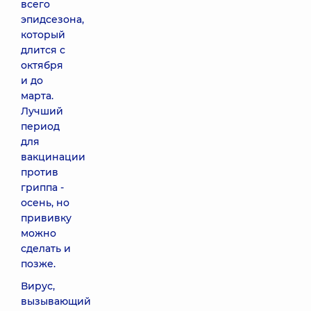
всего
эпидсезона,
который
длится с
октября
и до
марта.
Лучший
период
для
вакцинации
против
гриппа -
осень, но
прививку
можно
сделать и
позже.
Вирус,
вызывающий