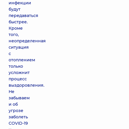
инфекции
будут
передаваться
быстрее.
Кроме
того,
неопределенная
ситуация
с
отоплением
только
усложнит
процесс
выздоровления.
Не
забываем
и об
угрозе
заболеть
COVID-19