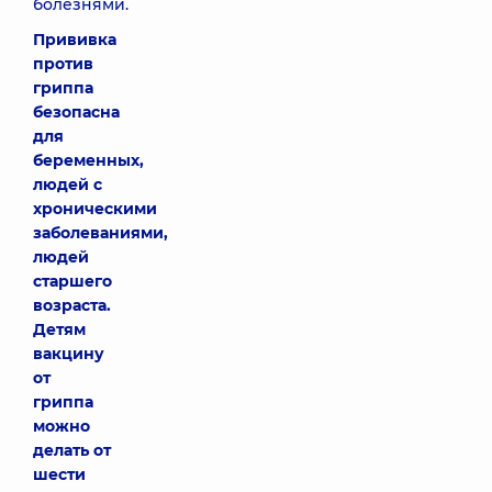
болезнями.
Прививка
против
гриппа
безопасна
для
беременных,
людей с
хроническими
заболеваниями,
людей
старшего
возраста.
Детям
вакцину
от
гриппа
можно
делать от
шести