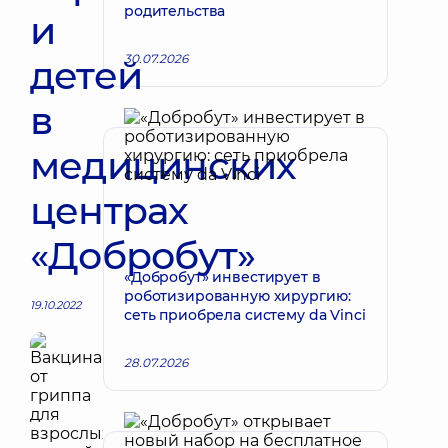
родительства
и
30.07.2026
детей
в
медицинских
центрах
«Добробут»
«Добробут» инвестирует в
роботизированную хирургию:
19.10.2022
сеть приобрела систему da Vinci
28.07.2026