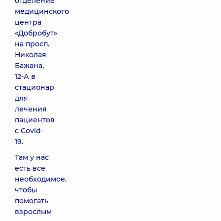
отделение
медицинского
центра
«Добробут»
на просп.
Николая
Бажана,
12-А в
стационар
для
лечения
пациентов
с Covid-
19.
Там у нас
есть все
необходимое,
чтобы
помогать
взрослым