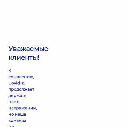
Уважаемые
клиенты!
К
сожалению,
Covid-19
продолжает
держать
нас в
напряжении,
но наша
команда
не