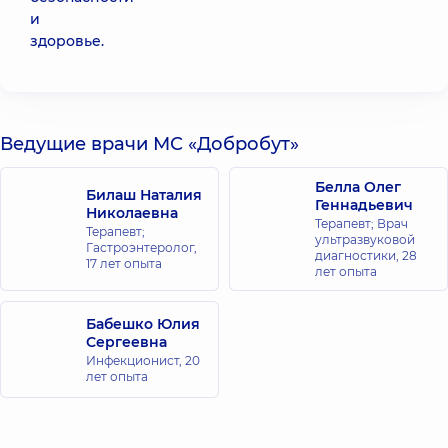
и
здоровье.
Ведущие врачи МС «Добробут»
Белла Олег
Билаш Наталия
Геннадьевич
Николаевна
Терапевт; Врач
Терапевт;
ультразвуковой
Гастроэнтеролог,
диагностики,
28
17 лет опыта
лет опыта
Бабешко Юлия
Сергеевна
Инфекционист,
20
лет опыта