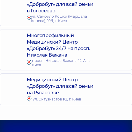
«Добробут» для всей семьи
в Голосеево
ул. Самойло Кошки (Маршала
Конева), 10/1, г. Киев
Многопрофильный
Медицинский Центр
«Добробут» 24/7 на просп.
Николая Бажана
просп. Николая Бажана, 12-А, г.
Киев
Медицинский Центр
«Добробут» для всей семьи
на Русановке
ул. Энтузиастов 1/2, г. Киев