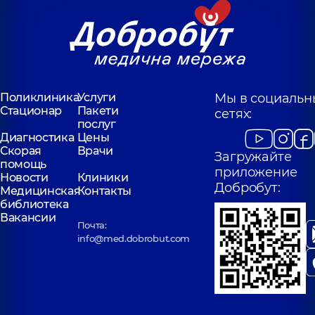
Поликлиника
Услуги
Мы в социальн
Стационар
Пакети
сетях:
послуг
Диагностика
Цены
Скорая
Врачи
Загружайте
помощь
приложение
Новости
Клиники
Добробут:
Медицинская
Контакты
библиотека
Вакансии
Почта:
info@med.dobrobut.com