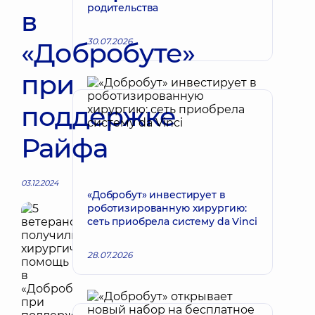
родительства
в
30.07.2026
«Добробуте»
при
поддержке
Райфа
03.12.2024
«Добробут» инвестирует в
роботизированную хирургию:
сеть приобрела систему da Vinci
28.07.2026