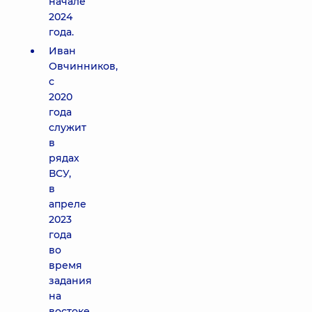
начале
2024
года.
Иван
Овчинников,
с
2020
года
служит
в
рядах
ВСУ,
в
апреле
2023
года
во
время
задания
на
востоке