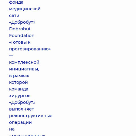
фонда
медицинской
сети
«Добробут»
Dobrobut
Foundation
«Готовы к
протезированию»
—
комплексной
инициативы,
в рамках
которой
команда
хирургов
«Добробут»
выполняет
реконструктивные
операции
на
ампутационных