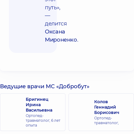
путь»,
—
делится
Оксана
Мироненко
.
Ведущие врачи МС «Добробут»
Бригинец
Колов
Ирина
Геннадий
Васильевна
Борисович
Ортопед-
Ортопед-
травматолог,
6 лет
травматолог,
опыта