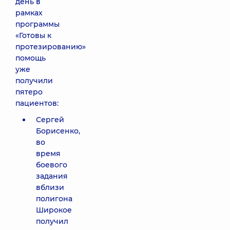
день в
рамках
программы
«Готовы к
протезированию»
помощь
уже
получили
пятеро
пациентов:
Сергей
Борисенко,
во
время
боевого
задания
вблизи
полигона
Широкое
получил