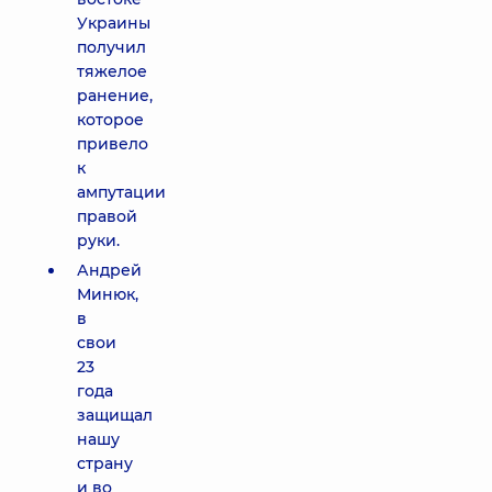
Украины
получил
тяжелое
ранение,
которое
привело
к
ампутации
правой
руки.
Андрей
Минюк,
в
свои
23
года
защищал
нашу
страну
и во