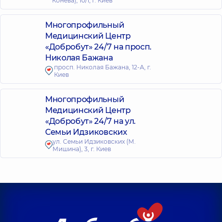
Конева), 10/1, г. Киев
Многопрофильный
Медицинский Центр
«Добробут» 24/7 на просп.
Николая Бажана
просп. Николая Бажана, 12-А, г.
Киев
Многопрофильный
Медицинский Центр
«Добробут» 24/7 на ул.
Семьи Идзиковских
ул. Семьи Идзиковских (М.
Мишина), 3, г. Киев