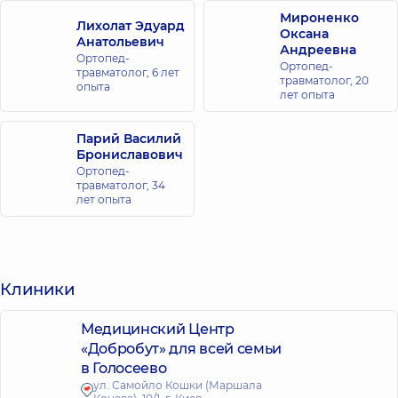
Мироненко
Лихолат Эдуард
Оксана
Анатольевич
Андреевна
Ортопед-
Ортопед-
травматолог,
6 лет
травматолог,
20
опыта
лет опыта
Парий Василий
Брониславович
Ортопед-
травматолог,
34
лет опыта
Клиники
Медицинский Центр
«Добробут» для всей семьи
в Голосеево
ул. Самойло Кошки (Маршала