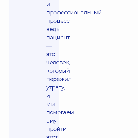
и
профессиональный
процесс,
ведь
пациент
—
это
человек,
который
пережил
утрату,
и
мы
помогаем
ему
пройти
этот