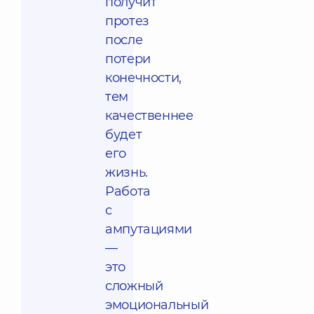
получит
протез
после
потери
конечности,
тем
качественнее
будет
его
жизнь.
Работа
с
ампутациями
—
это
сложный
эмоциональный