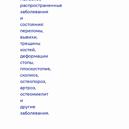
распространенные
заболевания
и
состояния:
переломы,
вывихи,
трещины
костей,
деформации
стопы,
плоскостопие,
сколиоз,
остеопороз,
артроз,
остеомиелит
и
другие
заболевания.