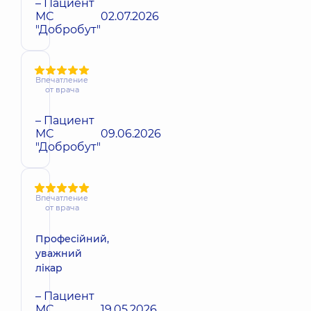
– Пациент
МС
02.07.2026
"Добробут"
Впечатление
от врача
– Пациент
МС
09.06.2026
"Добробут"
Впечатление
от врача
Професійний,
уважний
лікар
– Пациент
МС
19.05.2026