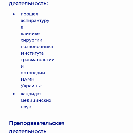
деятельность:
прошел
аспирантуру
в
клинике
хирургии
позвоночника
Института
травматологии
и
ортопедии
НАМН
Украины;
кандидат
медицинских
наук.
Преподавательская
деятельность