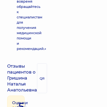
вовремя
обращайтесь
к
специалистам
для
получения
медицинской
помощи
и
рекомендаций.»
Отзывы
пациентов о
Гришина
QR
Наталья
Анатольевна
5
Оценки
/