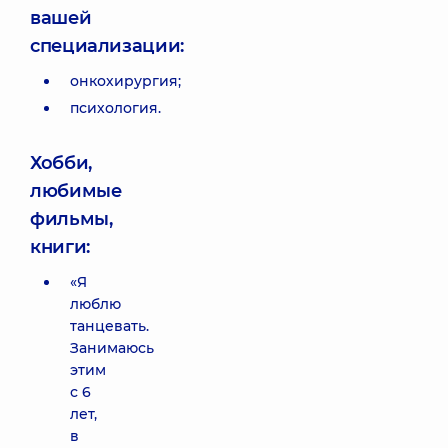
вашей
специализации:
онкохирургия;
психология.
Хобби,
любимые
фильмы,
книги:
«Я
люблю
танцевать.
Занимаюсь
этим
с 6
лет,
в