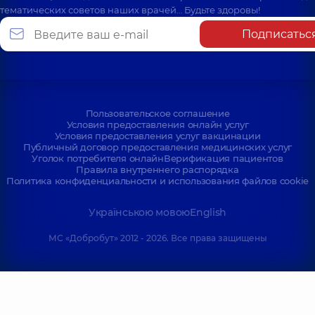
тематических советов наших врачей… Будьте здоровы!
Подписатьс
Пользовательское соглашение
Условия предоставления онлайн услуг
Условия предоставления услуг вакцинации
Публичный договор предоставления медицинских услуг
Уголок потребителя онлайн
Верификация пациентов
Правила внутреннего распорядка
Политика конфиденциальности и использования файлов cookie
Українською мовою
English
МС «Добробут» 2012 - 2026. Все права защищены