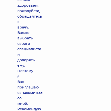
вашим
здоровьем,
пожалуйста,
обращайтесь
к
врачу.
Важно
выбрать
своего
специалиста
и
доверять
ему.
Поэтому
я
Вас
приглашаю
ознакомиться
со
мной.
Рекомендую