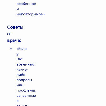
особенное
и
неповторимое.»
Советы
от
врача:
«Если
у
Вас
возникают
какие-
либо
вопросы
или
проблемы,
связанные
с