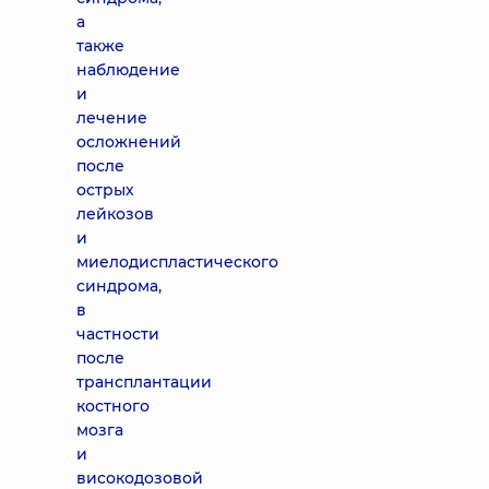
а
также
наблюдение
и
лечение
осложнений
после
острых
лейкозов
и
миелодиспластического
синдрома,
в
частности
после
трансплантации
костного
мозга
и
високодозовой