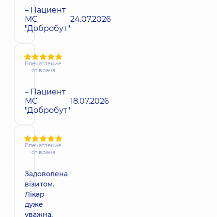
– Пациент
МС
24.07.2026
"Добробут"
Впечатление
от врача
– Пациент
МС
18.07.2026
"Добробут"
Впечатление
от врача
Задоволена
візитом.
Лікар
дуже
уважна.