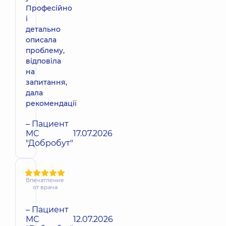
Професійно
і
детально
описала
проблему,
відповіла
на
запитання,
дала
рекомендації
– Пациент
МС
17.07.2026
"Добробут"
Впечатление
от врача
– Пациент
МС
12.07.2026