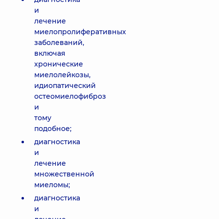
и
лечение
миелопролиферативных
заболеваний,
включая
хронические
миелолейкозы,
идиопатический
остеомиелофиброз
и
тому
подобное;
диагностика
и
лечение
множественной
миеломы;
диагностика
и