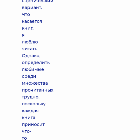
сценический
вариант.
Что
касается
книг,
я
люблю
читать.
Однако,
определить
любимые
среди
множества
прочитанных
трудно,
поскольку
каждая
книга
приносит
что-
то