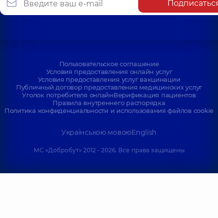
Подписатьс
Пользовательское соглашение
Условия предоставления онлайн услуг
Условия предоставления услуг вакцинации
Публичный договор предоставления медицинских услуг
Уголок потребителя онлайн
Верификация пациентов
Правила внутреннего распорядка
Политика конфиденциальности и использования файлов cookie
Українською мовою
English
МС «Добробут» 2012 - 2026. Все права защищены