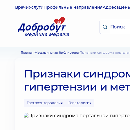
Врачи
Услуги
Профильные направления
Адреса
Цен
Главная
Медицинская библиотека
Признаки синдрома порталь
Признаки синдром
гипертензии и ме
Гастроэнтерология
Гепатология