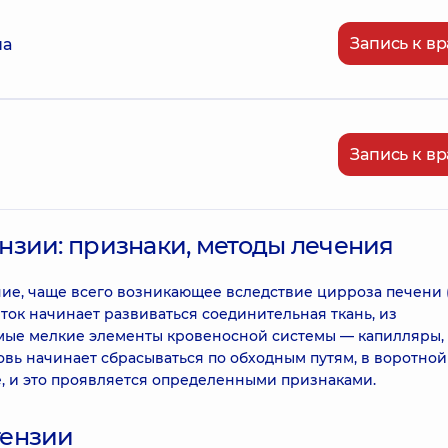
Запись к вр
на
Запись к вр
нзии: признаки, методы лечения
ние, чаще всего возникающее вследствие цирроза печени 
еток начинает развиваться соединительная ткань, из
мые мелкие элементы кровеносной системы — капилляры,
вь начинает сбрасываться по обходным путям, в воротной
ие, и это проявляется определенными признаками.
тензии