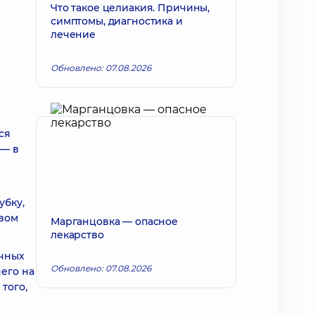
Что такое целиакия. Причины,
симптомы, диагностика и
лечение
Обновлено: 07.08.2026
ся
 — в
убку,
озом
Марганцовка — опасное
лекарство
очных
Обновлено: 07.08.2026
чего на
того,