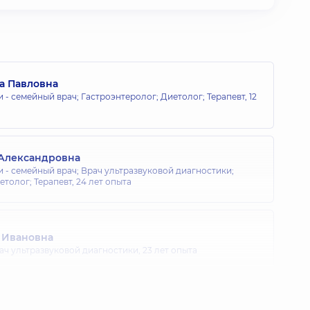
а Павловна
 - семейный врач; Гастроэнтеролог; Диетолог; Терапевт,
12
 Александровна
 - семейный врач; Врач ультразвуковой диагностики;
етолог; Терапевт,
24 лет опыта
 Ивановна
ач ультразвуковой диагностики,
23 лет опыта