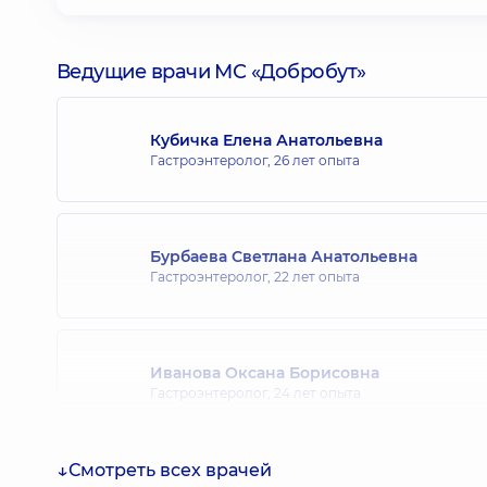
Ведущие врачи МС «Добробут»
Кубичка Елена Анатольевна
Гастроэнтеролог,
26 лет опыта
Бурбаева Светлана Анатольевна
Гастроэнтеролог,
22 лет опыта
Иванова Оксана Борисовна
Гастроэнтеролог,
24 лет опыта
Смотреть всех врачей