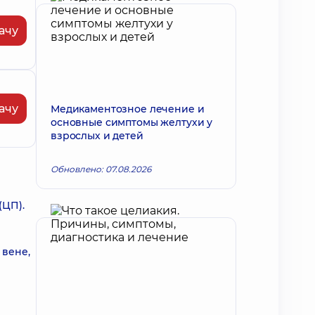
ачу
ачу
Медикаментозное лечение и
основные симптомы желтухи у
взрослых и детей
Обновлено: 07.08.2026
(ЦП).
 вене,