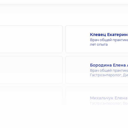
Клевец Екатерин
Врач общей практики
лет опыта
Бородина Елена
Врач общей практики
Гастроэнтеролог; Ди
Михальчук Елена
Гастроэнтеролог; Вр