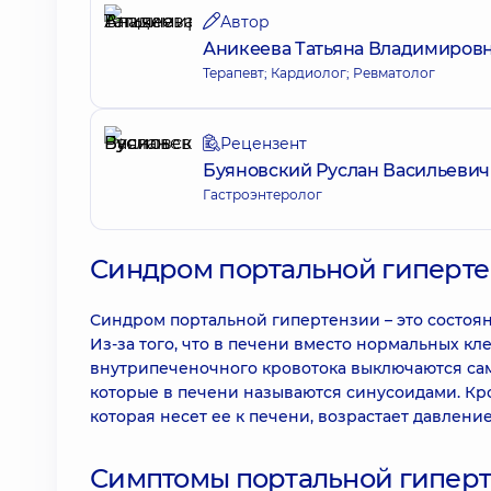
Автор
Аникеева Татьяна Владимиров
Терапевт; Кардиолог; Ревматолог
Рецензент
Буяновский Руслан Васильевич
Гастроэнтеролог
Синдром портальной гиперте
Синдром портальной гипертензии – это состоя
Из-за того, что в печени вместо нормальных кл
внутрипеченочного кровотока выключаются са
которые в печени называются синусоидами. Кро
которая несет ее к печени, возрастает давлен
Симптомы портальной гипер