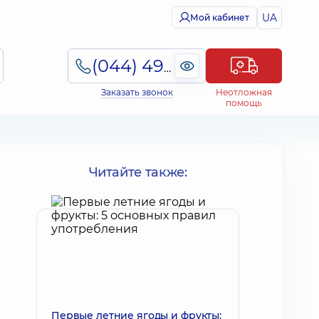
UA
Мой кабинет
(044) 495-2-888
Заказать звонок
Неотложная
помощь
Читайте также:
Первые летние ягоды и фрукты: