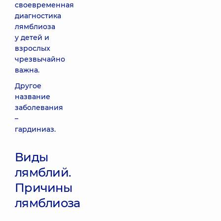
своевременная
диагностика
лямблиоза
у детей и
взрослых
чрезвычайно
важна.
Другое
название
заболевания
–
гардиниаз.
Виды
лямблий.
Причины
лямблиоза