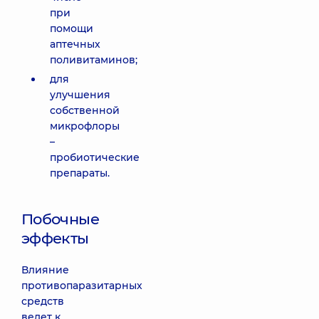
при
помощи
аптечных
поливитаминов;
для
улучшения
собственной
микрофлоры
–
пробиотические
препараты.
Побочные
эффекты
Влияние
противопаразитарных
средств
ведет к