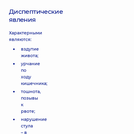
Диспептические
явления
Характерными
являются:
вздутие
живота;
урчание
по
ходу
кишечника;
тошнота,
позывы
к
рвоте;
нарушение
стула
– в