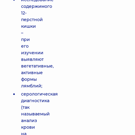
содержимого
12-
перстной
кишки
–
при
его
изучении
выявляют
вегетативные,
активные
формы
лямблий;
серологическая
диагностика
(так
называемый
анализ
крови
на