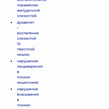
поражение
желудочной
слизистой;
дуоденит
–
воспаление
слизистой
12-
перстной
кишки;
нарушение
пищеварения
в
тонком
кишечнике;
нарушение
всасывания
в
тонком