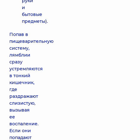
руки
и
бытовые
предметы).
Попав в
пищеварительную
систему,
лямблии
сразу
устремляются
в тонкий
кишечник,
где
раздражают
слизистую,
вызывая
ее
воспаление.
Если они
попадают