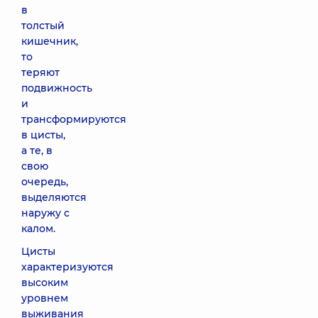
в
толстый
кишечник,
то
теряют
подвижность
и
трансформируются
в цисты,
а те, в
свою
очередь,
выделяются
наружу с
калом.
Цисты
характеризуются
высоким
уровнем
выживания