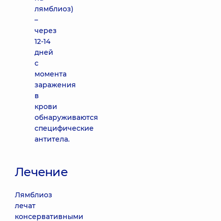
лямблиоз)
–
через
12-14
дней
с
момента
заражения
в
крови
обнаруживаются
специфические
антитела.
Лечение
Лямблиоз
лечат
консервативными