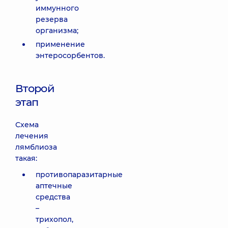
иммунного
резерва
организма;
применение
энтеросорбентов.
Второй
этап
Схема
лечения
лямблиоза
такая:
противопаразитарные
аптечные
средства
–
трихопол,