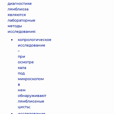
диагностике
лямблиоза
являются
лабораторные
методы
исследования:
копрологическое
исследование
–
при
осмотре
кала
под
микроскопом
в
нем
обнаруживают
лямблиозные
цисты;
исследование