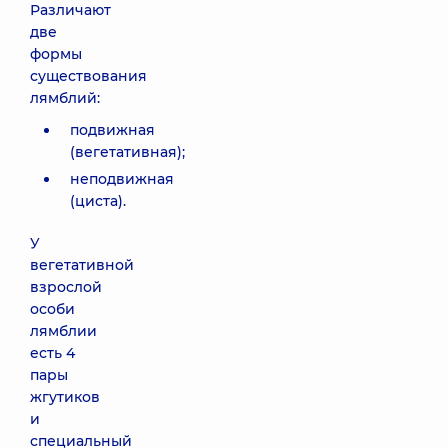
Различают
две
формы
существования
лямблий:
подвижная
(вегетативная);
неподвижная
(циста).
У
вегетативной
взрослой
особи
лямблии
есть 4
пары
жгутиков
и
специальный