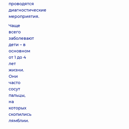
проводятся
диагностические
мероприятия.
Чаще
всего
заболевают
дети – в
основном
от 1 до 4
лет
жизни.
Они
часто
сосут
пальцы,
на
которых
скопились
лямблии.