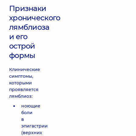
Признаки
хронического
лямблиоза
и его
острой
формы
Клинические
симптомы,
которыми
проявляется
лямблиоз:
ноющие
боли
в
эпигастрии
(верхних