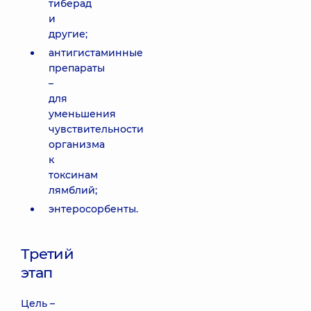
тиберад
и
другие;
антигистаминные
препараты
–
для
уменьшения
чувствительности
организма
к
токсинам
лямблий;
энтеросорбенты.
Третий
этап
Цель –