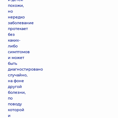
похожи,
но
нередко
заболевание
протекает
без
каких-
либо
симптомов
и может
быть
диагностировано
случайно,
на фоне
другой
болезни,
по
поводу
которой
и