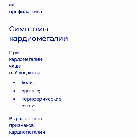
ее
профилактика.
Симптомы
кардиомегалии
При
кардомегалии
чаще
наблюдаются:
боли;
одышка;
периферические
отеки.
Выраженность
признаков
кардиомегалии