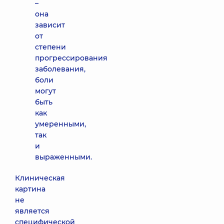
–
она
зависит
от
степени
прогрессирования
заболевания,
боли
могут
быть
как
умеренными,
так
и
выраженными.
Клиническая
картина
не
является
специфической