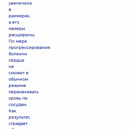
увеличено
в
размерах,
а его
камеры
расширены.
По мере
прогрессирования
болезни
сердце
не
сможет в
обычном
режиме
перекачивать
кровь по
сосудам.
Как
результат,
страдает