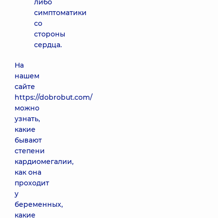
либо
симптоматики
со
стороны
сердца.
На
нашем
сайте
https://dobrobut.com/
можно
узнать,
какие
бывают
степени
кардиомегалии,
как она
проходит
у
беременных,
какие