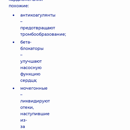
похожие:
антикоагулянты
–
предотвращают
тромбообразование;
бета-
блокаторы
–
улучшают
насосную
функцию
сердца;
мочегонные
–
ликвидируют
отеки,
наступившие
из-
за