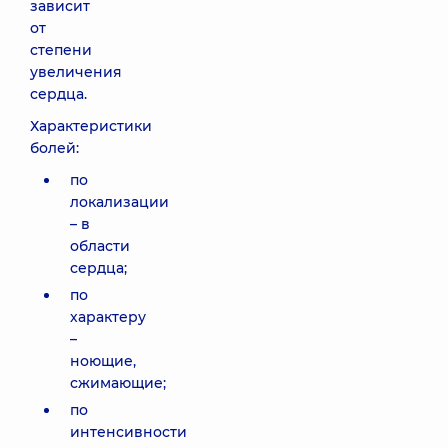
зависит
от
степени
увеличения
сердца.
Характеристики
болей:
по
локализации
– в
области
сердца;
по
характеру
–
ноющие,
сжимающие;
по
интенсивности