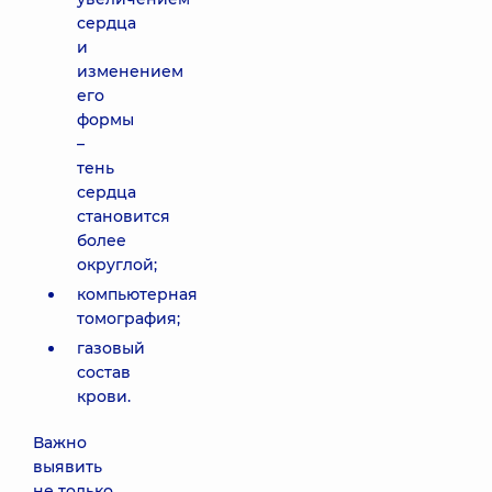
сердца
и
изменением
его
формы
–
тень
сердца
становится
более
округлой;
компьютерная
томография;
газовый
состав
крови.
Важно
выявить
не только