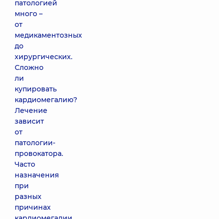
патологией
много –
от
медикаментозных
до
хирургических.
Сложно
ли
купировать
кардиомегалию?
Лечение
зависит
от
патологии-
провокатора.
Часто
назначения
при
разных
причинах
кардиомегалии