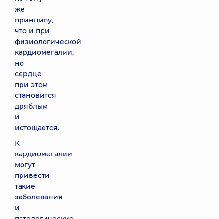
же
принципу,
что и при
физиологической
кардиомегалии,
но
сердце
при этом
становится
дряблым
и
истощается.
К
кардиомегалии
могут
привести
такие
заболевания
и
патологические