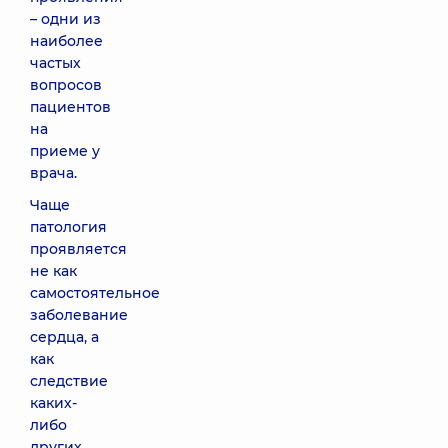
– одни из
наиболее
частых
вопросов
пациентов
на
приеме у
врача.
Чаще
патология
проявляется
не как
самостоятельное
заболевание
сердца, а
как
следствие
каких-
либо
других