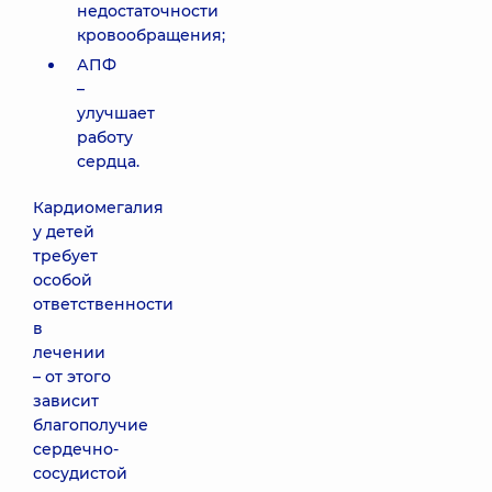
недостаточности
кровообращения;
АПФ
–
улучшает
работу
сердца.
Кардиомегалия
у детей
требует
особой
ответственности
в
лечении
– от этого
зависит
благополучие
сердечно-
сосудистой