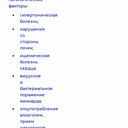
факторы:
гипертоническая
болезнь;
нарушения
со
стороны
почек;
ишемическая
болезнь
сердца;
вирусное
и
бактериальное
поражение
миокарда;
злоупотребление
алкоголем,
прием
наркотиков;