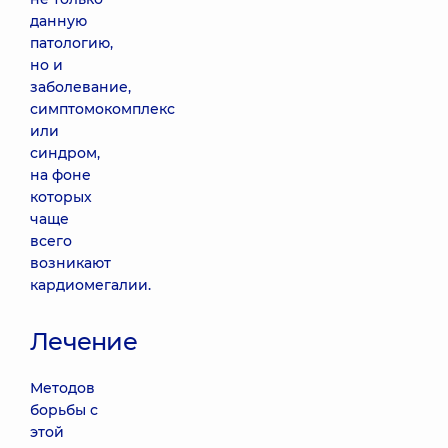
данную
патологию,
но и
заболевание,
симптомокомплекс
или
синдром,
на фоне
которых
чаще
всего
возникают
кардиомегалии.
Лечение
Методов
борьбы с
этой