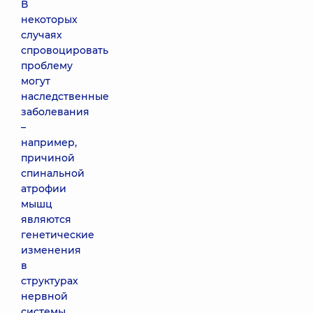
В
некоторых
случаях
спровоцировать
проблему
могут
наследственные
заболевания
–
например,
причиной
спинальной
атрофии
мышц
являются
генетические
изменения
в
структурах
нервной
системы,