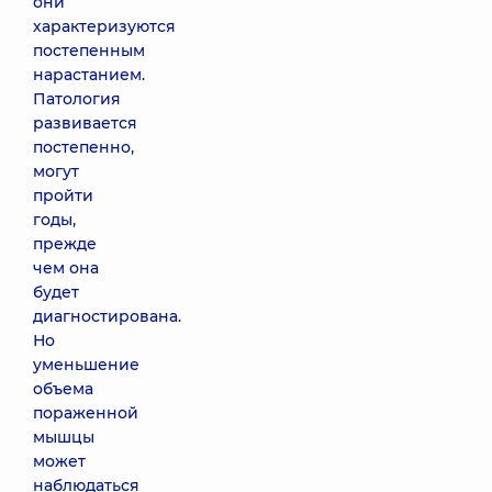
они
характеризуются
постепенным
нарастанием.
Патология
развивается
постепенно,
могут
пройти
годы,
прежде
чем она
будет
диагностирована.
Но
уменьшение
объема
пораженной
мышцы
может
наблюдаться