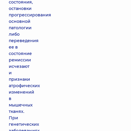
состояния,
остановки
прогрессирования
основной
патологии
либо
переведения
ее в
состояние
ремиссии
исчезают
и
признаки
атрофических
изменений
в
мышечных
тканях.
При
генетических
заболеваниях