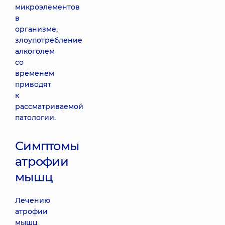
микроэлементов
в
организме,
злоупотребление
алкоголем
со
временем
приводят
к
рассматриваемой
патологии.
Симптомы
атрофии
мышц
Лечению
атрофии
мышц