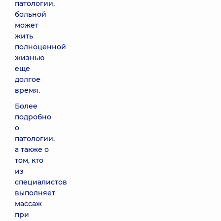
патологии,
больной
может
жить
полноценной
жизнью
еще
долгое
время.
Более
подробно
о
патологии,
а также о
том, кто
из
специалистов
выполняет
массаж
при