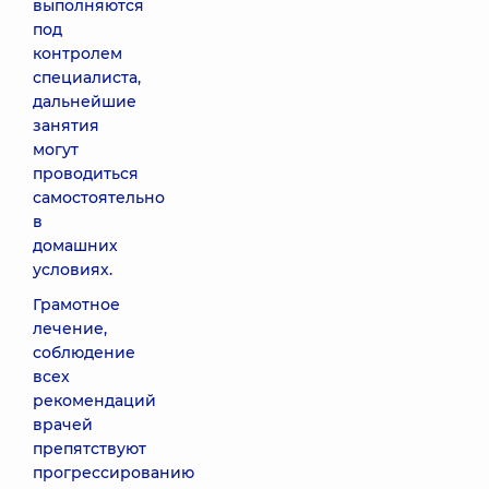
выполняются
под
контролем
специалиста,
дальнейшие
занятия
могут
проводиться
самостоятельно
в
домашних
условиях.
Грамотное
лечение,
соблюдение
всех
рекомендаций
врачей
препятствуют
прогрессированию