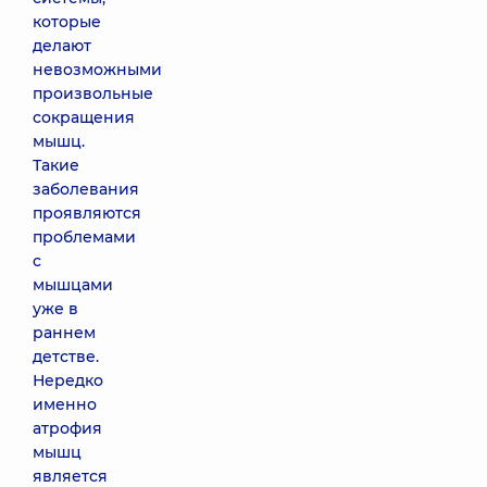
которые
делают
невозможными
произвольные
сокращения
мышц.
Такие
заболевания
проявляются
проблемами
с
мышцами
уже в
раннем
детстве.
Нередко
именно
атрофия
мышц
является