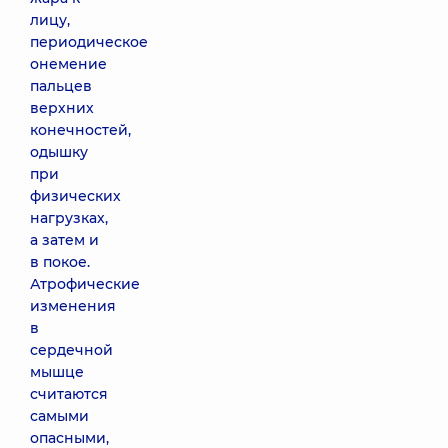
лицу,
периодическое
онемение
пальцев
верхних
конечностей,
одышку
при
физических
нагрузках,
а затем и
в покое.
Атрофические
изменения
в
сердечной
мышце
считаются
самыми
опасными,