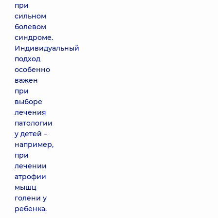
при
сильном
болевом
синдроме.
Индивидуальный
подход
особенно
важен
при
выборе
лечения
патологии
у детей –
например,
при
лечении
атрофии
мышц
голени у
ребенка.