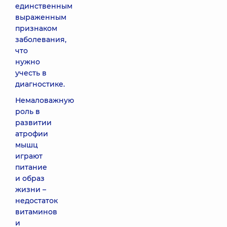
единственным
выраженным
признаком
заболевания,
что
нужно
учесть в
диагностике.
Немаловажную
роль в
развитии
атрофии
мышц
играют
питание
и образ
жизни –
недостаток
витаминов
и