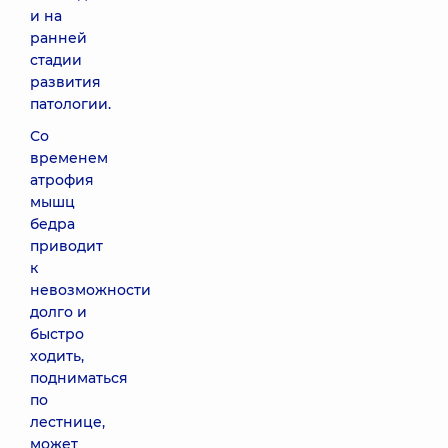
и на
ранней
стадии
развития
патологии.
Со
временем
атрофия
мышц
бедра
приводит
к
невозможности
долго и
быстро
ходить,
подниматься
по
лестнице,
может