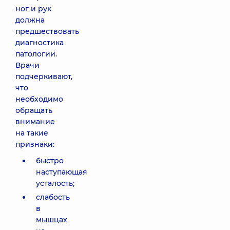
ног и рук
должна
предшествовать
диагностика
патологии.
Врачи
подчеркивают,
что
необходимо
обращать
внимание
на такие
признаки:
быстро
наступающая
усталость;
слабость
в
мышцах