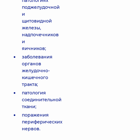
патологиях
поджелудочной
и
щитовидной
железы,
надпочечников
и
яичников;
заболевания
органов
желудочно-
кишечного
тракта;
патология
соединительной
ткани;
поражения
периферических
нервов.