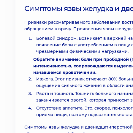
Симптомы язвы желудка и дв
Признаки рассматриваемого заболевания доста
обращением к врачу. Проявления язвы желудка
Болевой синдром. Возникает в верхней ча
появление боли с употреблением в пищу 
чрезмерными физическими нагрузками.
Обратите внимание: боли при прободной (
интенсивностью, сопровождаются выделени
начавшемся кровотечении.
Изжога. Этот признак отмечают 80% больн
ощущение сильного жжения в области ан
Рвота и тошнота. Тошнить больного начин
заканчивается рвотой, которая приносит 
Отсутствие аппетита. Это, скорее, психо
приема пищи, поэтому подсознательно стар
Симптомы язвы желудка и двенадцатиперстной 