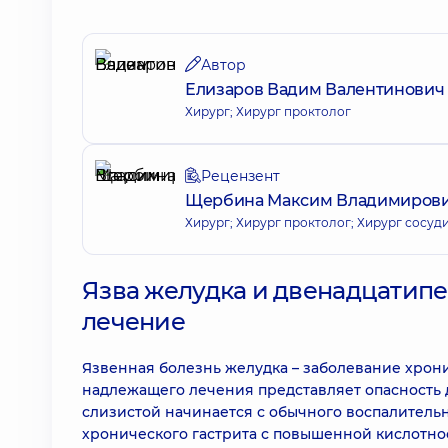
Автор
Елизаров Вадим Валентинович
Хирург; Хирург проктолог
Рецензент
Щербина Максим Владимиров
Хирург; Хирург проктолог; Хирург сосуд
Язва желудка и двенадцатипе
лечение
Язвенная болезнь желудка – заболевание хрон
надлежащего лечения представляет опасность
слизистой начинается с обычного воспалительн
хронического гастрита с повышенной кислотнос