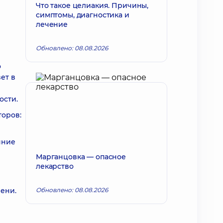
Что такое целиакия. Причины,
симптомы, диагностика и
лечение
Обновлено: 08.08.2026
о
ет в
ости.
торов:
яние
Марганцовка — опасное
лекарство
ени.
Обновлено: 08.08.2026