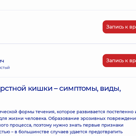
Запись к вр
Запись к вр
ич
истый
рстной кишки – симптомы, виды,
ической формы течения, которое развивается постепенно 
 для жизни человека. Образование эрозивных повреждени
ого процесса, поэтому нужно знать первые признаки
тью – в большинстве случаев удается предотвратить