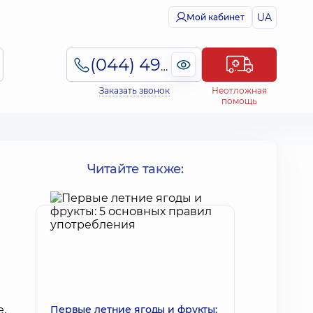
UA
Мой кабинет
(044) 495-2-888
Заказать звонок
Неотложная
помощь
Читайте также:
Первые летние ягоды и фрукты: