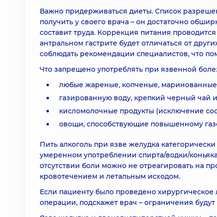
Важно придерживаться диеты. Список разреше
получить у своего врача – он достаточно обши
составит труда. Коррекция питания проводитс
антральном гастрите будет отличаться от други
соблюдать рекомендации специалистов, что по
Что запрещено употреблять при язвенной боле
любые жареные, копченые, маринованные,
газированную воду, крепкий черный чай и
кисломолочные продукты (исключение сос
овощи, способствующие повышенному газ
Пить алкоголь при язве желудка категорически
умеренном употреблении спирта/водки/коньяка 
отсутствии боли можно не отреагировать на пр
кровотечением и летальным исходом.
Если пациенту было проведено хирургическое л
операции, подскажет врач – ограничения будут