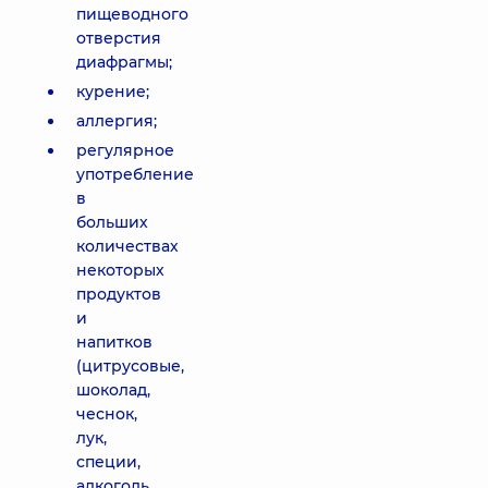
пищеводного
отверстия
диафрагмы;
курение;
аллергия;
регулярное
употребление
в
больших
количествах
некоторых
продуктов
и
напитков
(цитрусовые,
шоколад,
чеснок,
лук,
специи,
алкоголь,