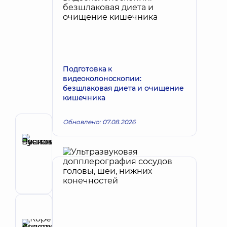
Подготовка к
видеоколоноскопии:
безшлаковая диета и очищение
кишечника
Обновлено: 07.08.2026
Автор
Буяновский
Запись к врачу
Руслан
Васильевич
Гастроэнтеролог
Рецензент
Корень