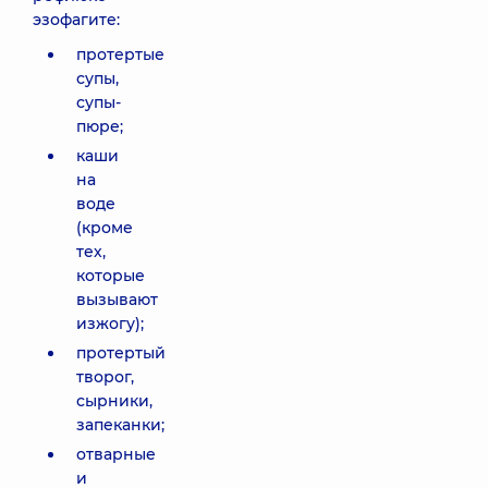
эзофагите:
протертые
супы,
супы-
пюре;
каши
на
воде
(кроме
тех,
которые
вызывают
изжогу);
протертый
творог,
сырники,
запеканки;
отварные
и