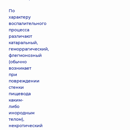
По
характеру
воспалительного
процесса
различают
катаральный,
геморрагический,
флегмонозный
(обычно
возникает
при
повреждении
стенки
пищевода
каким-
либо
инородным
телом),
некротический