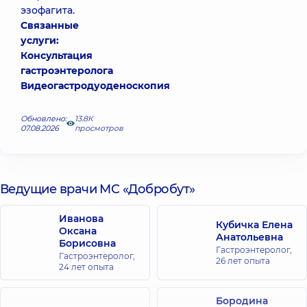
эзофагита.
Связанные
услуги:
Консультация
гастроэнтеролога
Видеогастродуоденоскопия
Обновлено:
13.8К
07.08.2026
просмотров
Ведущие врачи МС «Добробут»
Иванова
Кубичка Елена
Оксана
Анатольевна
Борисовна
Гастроэнтеролог,
Гастроэнтеролог,
26 лет опыта
24 лет опыта
Бородина