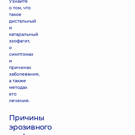
Узнайте
о том, что
такое
дистальный
и
катаральный
эзофагит,
о
симптомах
и
причинах
заболевания,
а также
методах
его
лечения.
Причины
эрозивного