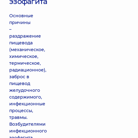
эзофагита
Основные
причины
–
раздражение
пищевода
(механическое,
химическое,
термическое,
радиационное),
заброс в
пищевод
желудочного
содержимого,
инфекционные
процессы,
травмы.
Возбудителями
инфекционного
эзофагита