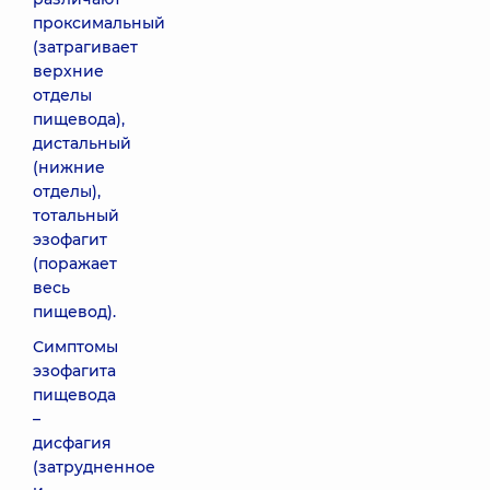
проксимальный
(затрагивает
верхние
отделы
пищевода),
дистальный
(нижние
отделы),
тотальный
эзофагит
(поражает
весь
пищевод).
Симптомы
эзофагита
пищевода
–
дисфагия
(затрудненное