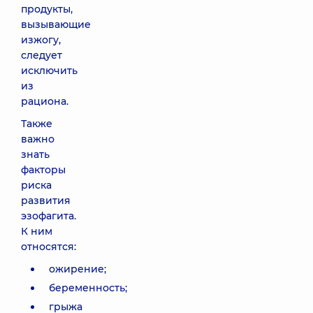
продукты,
вызывающие
изжогу,
следует
исключить
из
рациона.
Также
важно
знать
факторы
риска
развития
эзофагита.
К ним
относятся:
ожирение;
беременность;
грыжа