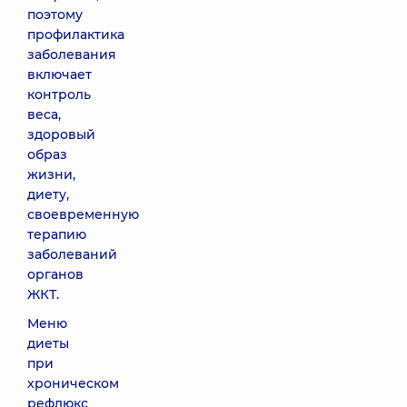
поэтому
профилактика
заболевания
включает
контроль
веса,
здоровый
образ
жизни,
диету,
своевременную
терапию
заболеваний
органов
ЖКТ.
Меню
диеты
при
хроническом
рефлюкс