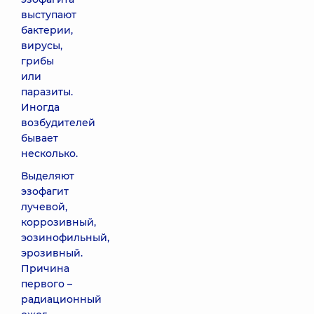
выступают
бактерии,
вирусы,
грибы
или
паразиты.
Иногда
возбудителей
бывает
несколько.
Выделяют
эзофагит
лучевой,
коррозивный,
эозинофильный,
эрозивный.
Причина
первого –
радиационный