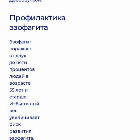
Добробут.ком.
Профилактика
эзофагита
Эзофагит
поражает
от двух
до пяти
процентов
людей в
возрасте
55 лет и
старше.
Избыточный
вес
увеличивает
риск
развития
эзофагита,