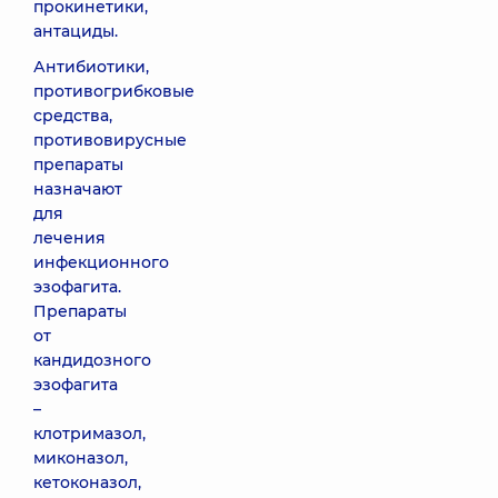
прокинетики,
антациды.
Антибиотики,
противогрибковые
средства,
противовирусные
препараты
назначают
для
лечения
инфекционного
эзофагита.
Препараты
от
кандидозного
эзофагита
–
клотримазол,
миконазол,
кетоконазол,