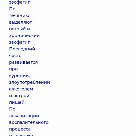
эзофагит.
По
течению
выделяют
острый и
хронический
эзофагит.
Последний
часто
развивается
при
курении,
злоупотреблении
алкоголем
и острой
пищей.
По
локализации
воспалительного
процесса
различают