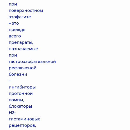
при
поверхностном
эзофагите
– это
прежде
всего
препараты,
назначаемые
при
гастроэзофагеальной
рефлюксной
болезни
–
ингибиторы
протонной
помпы,
блокаторы
Н2-
гистаминовых
рецепторов,