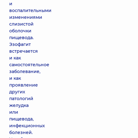
и
воспалительными
изменениями
слизистой
оболочки
пищевода.
Эзофагит
встречается
и как
самостоятельное
заболевание,
и как
проявление
других
патологий
желудка
или
пищевода,
инфекционных
болезней.