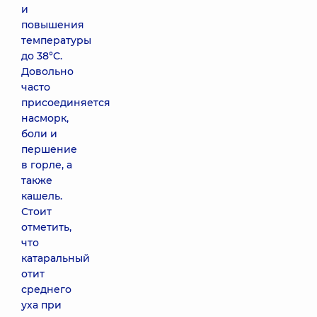
и
повышения
температуры
до 38°C.
Довольно
часто
присоединяется
насморк,
боли и
першение
в горле, а
также
кашель.
Стоит
отметить,
что
катаральный
отит
среднего
уха при