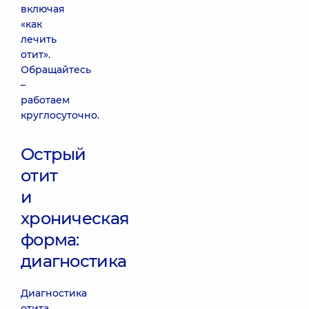
включая
«как
лечить
отит».
Обращайтесь
–
работаем
круглосуточно.
Острый
отит
и
хроническая
форма:
диагностика
Диагностика
отита