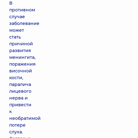
В
противном
случае
заболевание
может
стать
причиной
развития
менингита,
поражения
височной
кости,
паралича
лицевого
нерва и
привести
к
необратимой
потере
слуха.