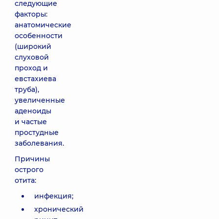
следующие
факторы:
анатомические
особенности
(широкий
слуховой
проход и
евстахиева
труба),
увеличенные
аденоиды
и частые
простудные
заболевания.
Причины
острого
отита:
инфекция;
хронический