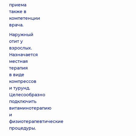
приема
также в
компетенции
врача.
Наружный
отит у
взрослых.
Назначается
местная
терапия
в виде
компрессов
и турунд.
Целесообразно
подключить
витаминотерапию
и
физиотерапевтические
процедуры.