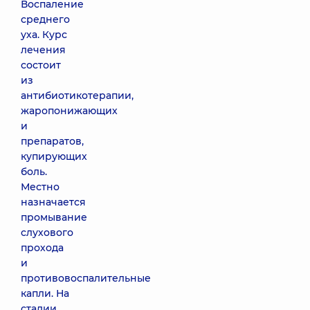
Воспаление
среднего
уха. Курс
лечения
состоит
из
антибиотикотерапии,
жаропонижающих
и
препаратов,
купирующих
боль.
Местно
назначается
промывание
слухового
прохода
и
противовоспалительные
капли. На
стадии