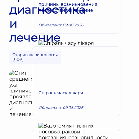
причины возникновения,
диагностика
последствия и лечение
и
Обновлено: 09.08.2026
лечение
Оториноларингология
(ЛОР)
Спіраль часу лікаря
Обновлено: 09.08.2026