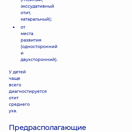
экссудативный
отит,
катаральный);
от
места
развития
(односторонний
и
двухсторонний).
У детей
чаще
всего
диагностируется
отит
среднего
уха.
Предрасполагающие