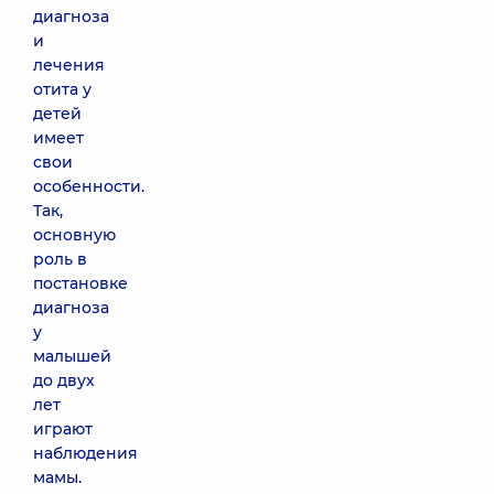
диагноза
и
лечения
отита у
детей
имеет
свои
особенности.
Так,
основную
роль в
постановке
диагноза
у
малышей
до двух
лет
играют
наблюдения
мамы.