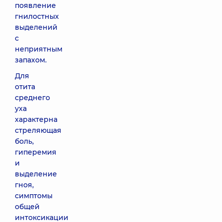
появление
гнилостных
выделений
с
неприятным
запахом.
Для
отита
среднего
уха
характерна
стреляющая
боль,
гиперемия
и
выделение
гноя,
симптомы
общей
интоксикации