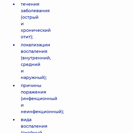
течения
заболевания
(острый
и
хронический
отит);
локализации
воспаления
(внутренний,
средний
и
наружный);
причины
поражения
(инфекционный
и
неинфекционный);
вида
воспаления
(гнойный,