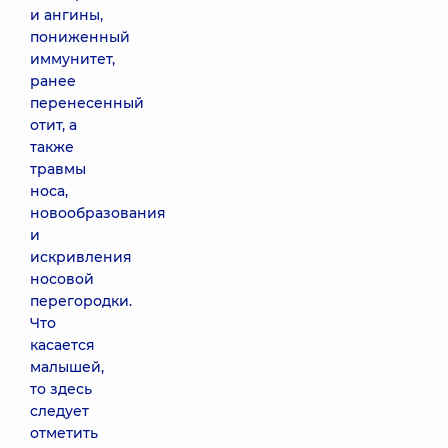
и ангины,
пониженный
иммунитет,
ранее
перенесенный
отит, а
также
травмы
носа,
новообразования
и
искривления
носовой
перегородки.
Что
касается
малышей,
то здесь
следует
отметить