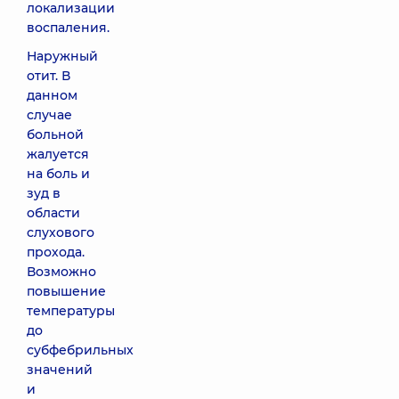
локализации
воспаления.
Наружный
отит. В
данном
случае
больной
жалуется
на боль и
зуд в
области
слухового
прохода.
Возможно
повышение
температуры
до
субфебрильных
значений
и