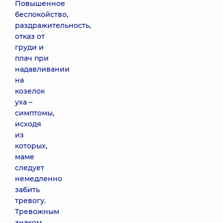
Повышенное
беспокойство,
раздражительность,
отказ от
груди и
плач при
надавливании
на
козелок
уха –
симптомы,
исходя
из
которых,
маме
следует
немедленно
забить
тревогу.
Тревожным
знаком