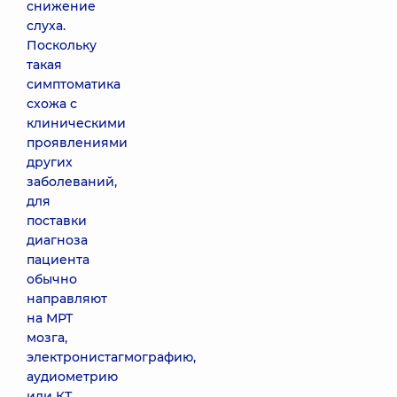
снижение
слуха.
Поскольку
такая
симптоматика
схожа с
клиническими
проявлениями
других
заболеваний,
для
поставки
диагноза
пациента
обычно
направляют
на МРТ
мозга,
электронистагмографию,
аудиометрию
или КТ.