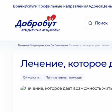
Врачи
Услуги
Профильные направления
Адреса
Цен
Главная
Медицинская библиотека
Лечение, которое дает возм
Лечение, которое 
Онкология
Паллиативная помощь