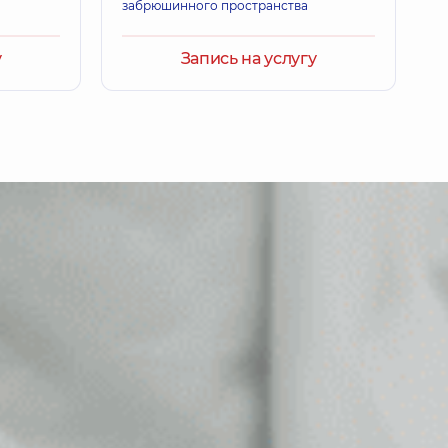
забрюшинного пространства
у
Запись на услугу