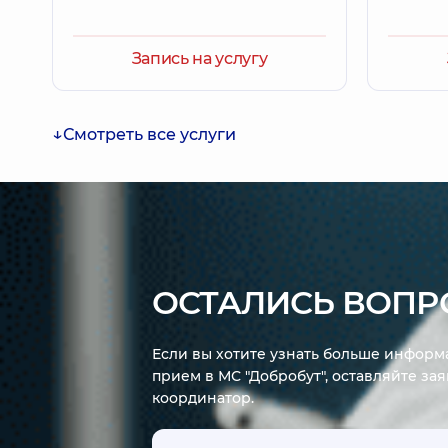
Запись на услугу
Смотреть все услуги
ОСТАЛИСЬ ВОПР
Если вы хотите узнать больше информа
прием в МС "Добробут", оставляйте за
координатор.