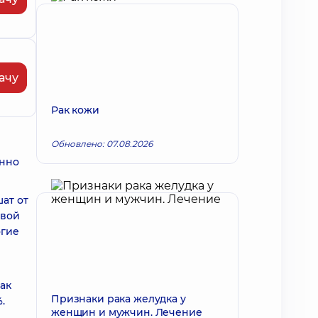
ачу
Рак кожи
Обновлено: 07.08.2026
енно
ат от
овой
огие
рак
Признаки рака желудка у
.
женщин и мужчин. Лечение