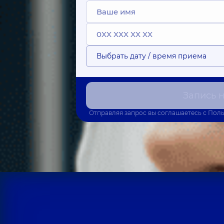
Выбрать дату / время приема
Запись 
Отправляя запрос вы соглашаетесь с
Поль