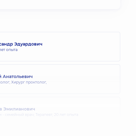
сандр Эдуардович
лет опыта
й Анатольевич
олог; Хирург проктолог,
ав Эмилианович
 - семейный врач; Терапевт,
20 лет опыта