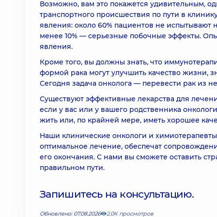
Возможно, вам это покажется удивительным, од
транспортного происшествия по пути в клинику
явления: около 60% пациентов не испытывают 
менее 10% — серьезные побочные эффекты. Опы
явления.
Кроме того, вы должны знать, что иммунотерап
формой рака могут улучшить качество жизни, 
Сегодня задача онколога — перевести рак из н
Существуют эффективные лекарства для лечения
если у вас или у вашего родственника онколог
жить или, по крайней мере, иметь хорошее кач
Наши клинические онкологи и химиотерапевты 
оптимальное лечение, обеспечат сопровождени
его окончания. С нами вы сможете оставить стр
правильном пути.
Запишитесь на консультацию.
Обновлено: 07.08.2026
2.0К просмотров