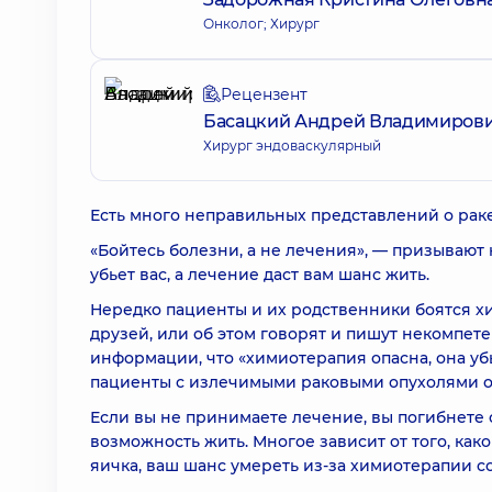
Онколог; Хирург
Рецензент
Басацкий Андрей Владимиров
Хирург эндоваскулярный
Есть много неправильных представлений о раке
«Бойтесь болезни, а не лечения», — призываю
убьет вас, а лечение даст вам шанс жить.
Нередко пациенты и их родственники боятся хи
друзей, или об этом говорят и пишут некомпет
информации, что «химиотерапия опасна, она убье
пациенты с излечимыми раковыми опухолями от
Если вы не принимаете лечение, вы погибнете 
возможность жить. Многое зависит от того, как
яичка, ваш шанс умереть из-за химиотерапии со