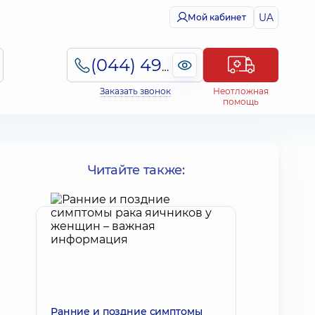
UA
Мой кабинет
(044) 495-2-888
Заказать звонок
Неотложная
помощь
Читайте также:
Ранние и поздние симптомы