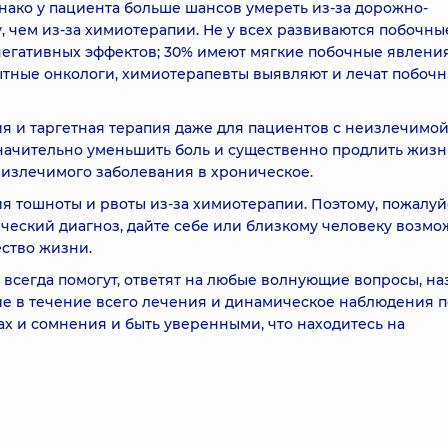
нако у пациента больше шансов умереть из-за дорожно-
, чем из-за химиотерапии. Не у всех развиваются побочны
негативных эффектов; 30% имеют мягкие побочные явления
тные онкологи, химиотерапевты выявляют и лечат побоч
ия и таргетная терапия даже для пациентов с неизлечимо
значительно уменьшить боль и существенно продлить жизн
еизлечимого заболевания в хроническое.
 тошноты и рвоты из-за химиотерапии. Поэтому, пожалуй
ический диагноз, дайте себе или близкому человеку возмо
ество жизни.
всегда помогут, ответят на любые волнующие вопросы, на
е в течение всего лечения и динамическое наблюдения 
ах и сомнения и быть уверенными, что находитесь на