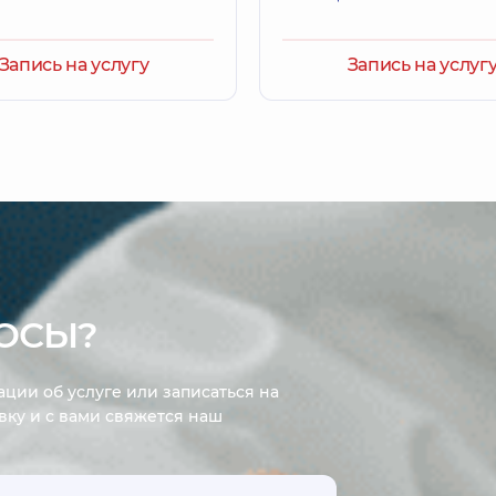
Запись на услугу
Запись на услуг
ОСЫ?
ции об услуге или записаться на
явку и с вами свяжется наш