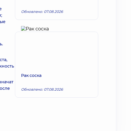
е
Обновлено: 07.08.2026
;
ные
й
ь.
ста,
жность
Рак соска
значат
после
Обновлено: 07.08.2026