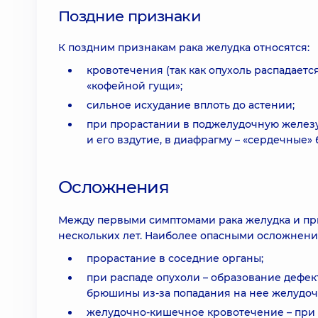
Поздние признаки
К поздним признакам рака желудка относятся:
кровотечения (так как опухоль распадаетс
«кофейной гущи»;
сильное исхудание вплоть до астении;
при прорастании в поджелудочную железу
и его вздутие, в диафрагму – «сердечные» 
Осложнения
Между первыми симптомами рака желудка и пр
нескольких лет. Наиболее опасными осложнени
прорастание в соседние органы;
при распаде опухоли – образование дефек
брюшины из-за попадания на нее желудоч
желудочно-кишечное кровотечение – при 