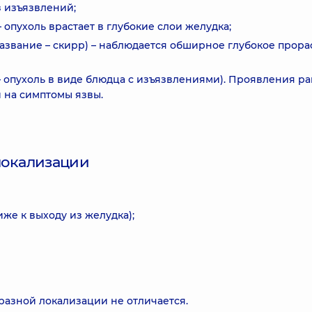
з изъязвлений;
опухоль врастает в глубокие слои желудка;
азвание – скирр) – наблюдается обширное глубокое прора
– опухоль в виде блюдца с изъязвлениями). Проявления ра
 на симптомы язвы.
локализации
же к выходу из желудка);
разной локализации не отличается.