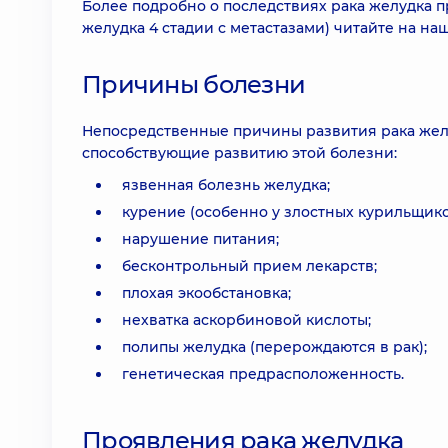
Более подробно о последствиях рака желудка п
желудка 4 стадии с метастазами) читайте на наш
Причины болезни
Непосредственные причины развития рака желу
способствующие развитию этой болезни:
язвенная болезнь желудка;
курение (особенно у злостных курильщико
нарушение питания;
бесконтрольный прием лекарств;
плохая экообстановка;
нехватка аскорбиновой кислоты;
полипы желудка (перерождаются в рак);
генетическая предрасположенность.
Проявления рака желудка