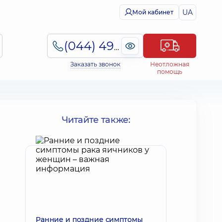
UA
Мой кабинет
(044) 495-2-888
Заказать звонок
Неотложная
помощь
Читайте также:
Ранние и поздние симптомы