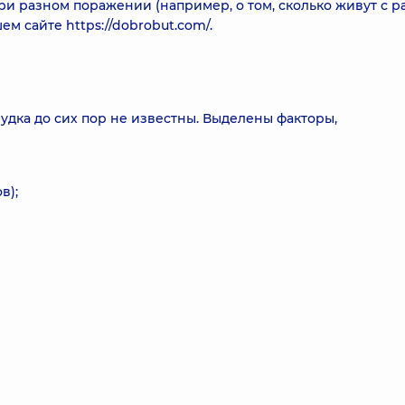
ри разном поражении (например, о том, сколько живут с р
ем сайте https://dobrobut.com/.
дка до сих пор не известны. Выделены факторы,
в);