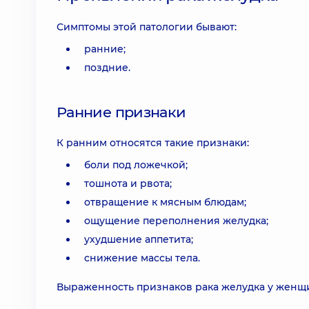
Симптомы этой патологии бывают:
ранние;
поздние.
Ранние признаки
К ранним относятся такие признаки:
боли под ложечкой;
тошнота и рвота;
отвращение к мясным блюдам;
ощущение переполнения желудка;
ухудшение аппетита;
снижение массы тела.
Выраженность признаков рака желудка у женщин