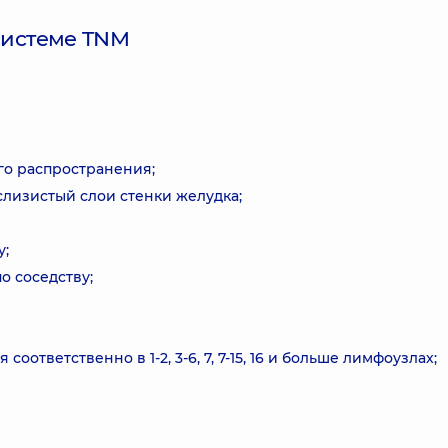
системе TNM
ого распространения;
дслизистый слои стенки желудка;
у;
о соседству;
 соответственно в 1-2, 3-6, 7, 7-15, 16 и больше лимфоузлах;