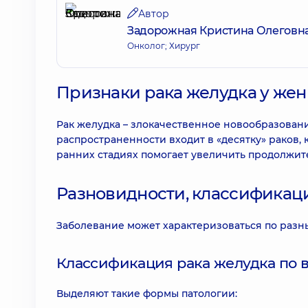
Автор
Задорожная Кристина Олеговн
Онколог; Хирург
Признаки рака желудка у же
Рак желудка – злокачественное новообразован
распространенности входит в «десятку» раков,
ранних стадиях помогает увеличить продолжит
Разновидности, классификац
Заболевание может характеризоваться по разн
Классификация рака желудка по 
Выделяют такие формы патологии: