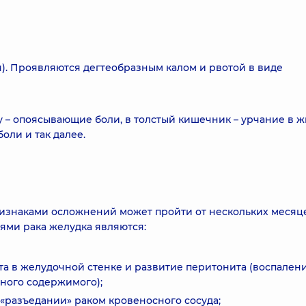
я). Проявляются дегтеобразным калом и рвотой в виде
 – опоясывающие боли, в толстый кишечник – урчание в ж
боли и так далее.
изнаками осложнений может пройти от нескольких месяц
ями рака желудка являются:
та в желудочной стенке и развитие перитонита (воспален
ного содержимого);
«разъедании» раком кровеносного сосуда;