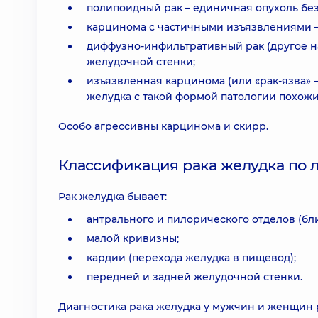
полипоидный рак – единичная опухоль бе
карцинома с частичными изъязвлениями – 
диффузно-инфильтративный рак (другое н
желудочной стенки;
изъязвленная карцинома (или «рак-язва» 
желудка с такой формой патологии похожи
Особо агрессивны карцинома и скирр.
Классификация рака желудка по 
Рак желудка бывает:
антрального и пилорического отделов (бли
малой кривизны;
кардии (перехода желудка в пищевод);
передней и задней желудочной стенки.
Диагностика рака желудка у мужчин и женщин 