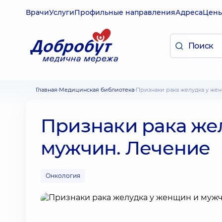
Врачи
Услуги
Профильные направления
Адреса
Цен
Главная
Медицинская библиотека
Признаки рака желудка у ж
Признаки рака же
мужчин. Лечение
Онкология