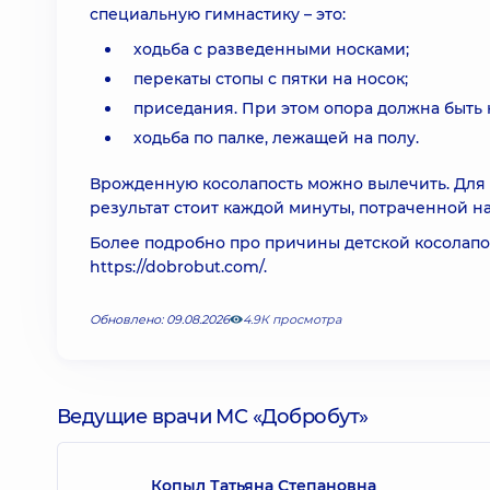
специальную гимнастику – это:
ходьба с разведенными носками;
перекаты стопы с пятки на носок;
приседания. При этом опора должна быть н
ходьба по палке, лежащей на полу.
Врожденную косолапость можно вылечить. Для э
результат стоит каждой минуты, потраченной н
Более подробно про причины детской косолапос
https://dobrobut.com/.
Обновлено: 09.08.2026
4.9К просмотра
Ведущие врачи МС «Добробут»
Копыл Татьяна Степановна