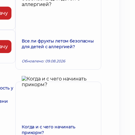
ачу
Все ли фрукты летом безопасны
ачу
для детей с аллергией?
Обновлено: 09.08.2026
ость у
изни
Когда и с чего начинать
прикорм?