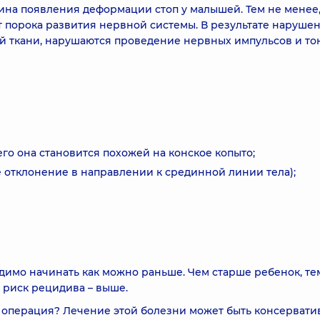
ина появления деформации стоп у малышей. Тем не менее
ат порока развития нервной системы. В результате наруше
й ткани, нарушаются проведение нервных импульсов и то
его она становится похожей на конское копыто;
 отклонение в направлении к срединной линии тела);
имо начинать как можно раньше. Чем старше ребенок, те
 риск рецидива – выше.
 операция? Лечение этой болезни может быть консервати