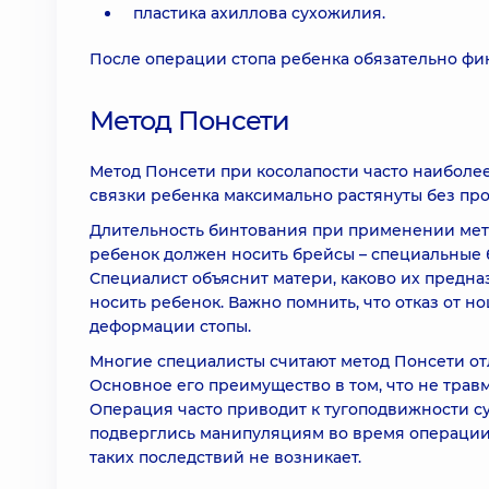
пластика ахиллова сухожилия.
После операции стопа ребенка обязательно фи
Метод Понсети
Метод Понсети при косолапости часто наиболее
связки ребенка максимально растянуты без пр
Длительность бинтования при применении метод
ребенок должен носить брейсы – специальные
Специалист объяснит матери, каково их предна
носить ребенок. Важно помнить, что отказ от 
деформации стопы.
Многие специалисты считают метод Понсети от
Основное его преимущество в том, что не травм
Операция часто приводит к тугоподвижности с
подверглись манипуляциям во время операции
таких последствий не возникает.