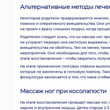
Альтернативные методы лече
Некоторые родители придерживаются мнения, ч
повязок и оперативного вмешательства. Они упо
на прием к врачу слишком поздно, когда проце
Родителям следует знать, что ни массаж ног п
не устранят. Нередко она настолько выражена,
вмешательства не обойтись. Тем не менее, та
мероприятий. Они необходимы для того, чтобы
этапе восстановления – чтобы закрепить получ
На этапе применения гипсовых повязок выполня
которые не заключены в гипсовую повязку. Та
физкультура заключается в том, что мама сгибае
Массаж ног при косолапости
На этапе восстановления проводят массаж ног
задние и внутренние мышцы. Детям старше 2-3