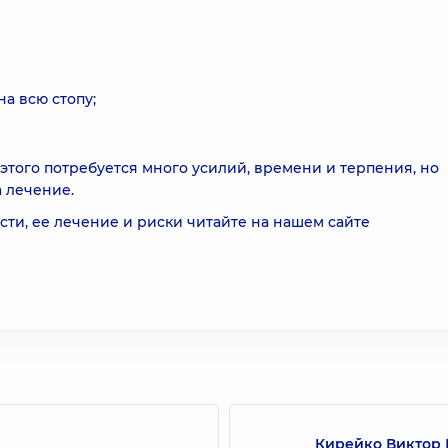
а всю стопу;
того потребуется много усилий, времени и терпения, но
а лечение.
ти, ее лечение и риски читайте на нашем сайте
Кирейко Виктор