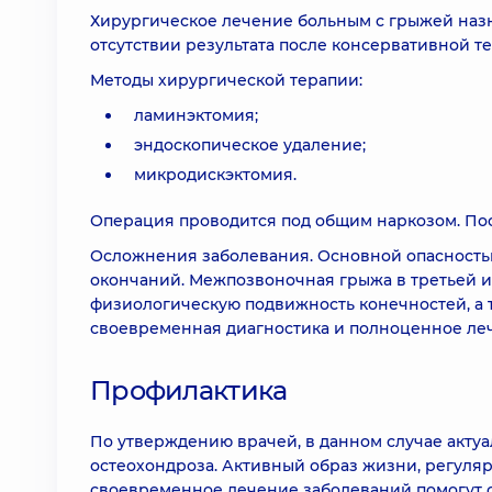
Хирургическое лечение больным с грыжей наз
отсутствии результата после консервативной т
Методы хирургической терапии:
ламинэктомия;
эндоскопическое удаление;
микродискэктомия.
Операция проводится под общим наркозом. Посл
Осложнения заболевания. Основной опасность
окончаний. Межпозвоночная грыжа в третьей и
физиологическую подвижность конечностей, а т
своевременная диагностика и полноценное ле
Профилактика
По утверждению врачей, в данном случае акт
остеохондроза. Активный образ жизни, регуляр
своевременное лечение заболеваний помогут со