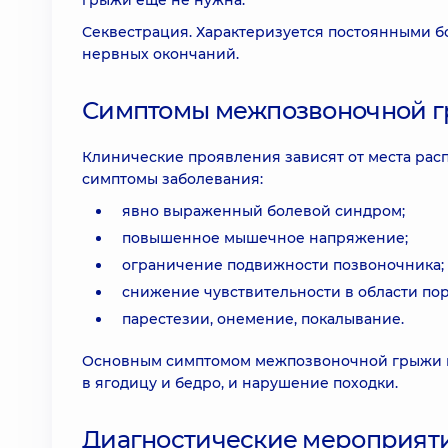
грыжи еще не нужна.
Секвестрация. Характеризуется постоянными 
нервных окончаний.
Симптомы межпозвоночной гр
Клинические проявления зависят от места рас
симптомы заболевания:
явно выраженный болевой синдром;
повышенное мышечное напряжение;
ограничение подвижности позвоночника;
снижение чувствительности в области по
парестезии, онемение, покалывание.
Основным симптомом межпозвоночной грыжи по
в ягодицу и бедро, и нарушение походки.
Диагностические мероприят