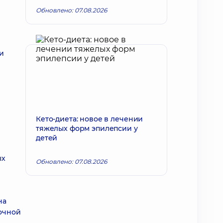
Обновлено: 07.08.2026
и
Кето-диета: новое в лечении
тяжелых форм эпилепсии у
детей
ых
Обновлено: 07.08.2026
на
очной