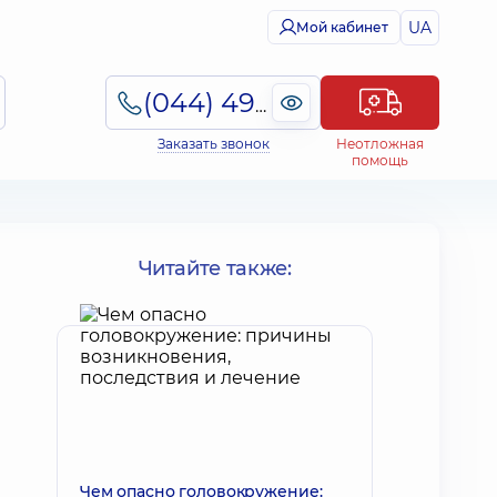
UA
Мой кабинет
(044) 495-2-888
Заказать звонок
Неотложная
помощь
Читайте также:
Чем опасно головокружение: