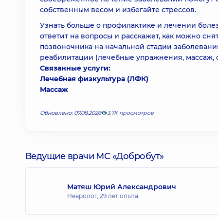
собственным весом и избегайте стрессов.
Узнать больше о профилактике и лечении боле
ответит на вопросы и расскажет, как можно сн
позвоночника на начальной стадии заболевания
реабилитации (лечебные упражнения, массаж, 
Связанные услуги:
Лечебная физкультура (ЛФК)
Массаж
Обновлено: 07.08.2026
3.7К просмотров
Ведущие врачи МС «Добробут»
Матяш Юрий Александрович
Невролог,
29 лет опыта