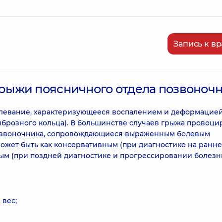
Запись к вр
ыжи поясничного отдела позвоноч
левание, характеризующееся воспалением и деформацие
брозного кольца). В большинстве случаев грыжа провоци
озвоночника, сопровождающиеся выраженным болевым
жет быть как консервативным (при диагностике на ранн
ным (при поздней диагностике и прогрессировании болезни
вес;