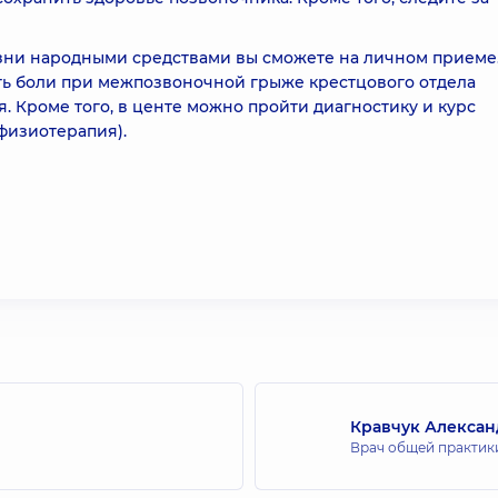
зни народными средствами вы сможете на личном приеме
ять боли при межпозвоночной грыже крестцового отдела
. Кроме того, в центе можно пройти диагностику и курс
физиотерапия).
Кравчук Алексан
Врач общей практики