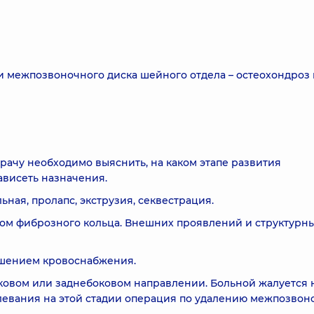
 межпозвоночного диска шейного отдела – остеохондроз 
рачу необходимо выяснить, на каком этапе развития
ависеть назначения.
ная, пролапс, экструзия, секвестрация.
вом фиброзного кольца. Внешних проявлений и структурн
ушением кровоснабжения.
оковом или заднебоковом направлении. Больной жалуется 
левания на этой стадии операция по удалению межпозвон