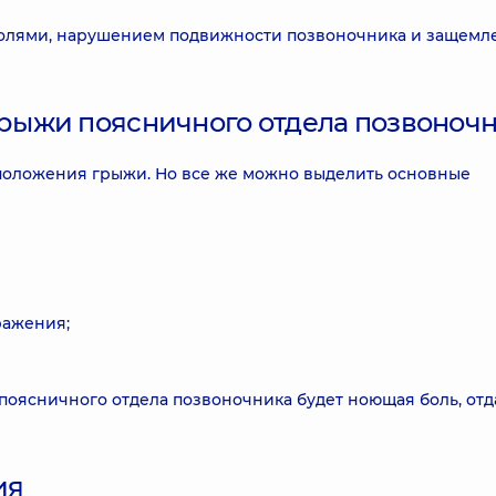
болями, нарушением подвижности позвоночника и защем
ыжи поясничного отдела позвоноч
положения грыжи. Но все же можно выделить основные
ражения;
ясничного отдела позвоночника будет ноющая боль, от
ия