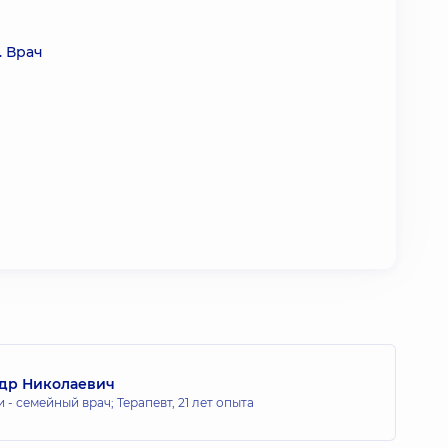
. Врач
др Николаевич
 - семейный врач; Терапевт,
21 лет опыта