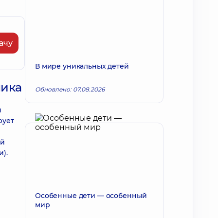
ачу
В мире уникальных детей
ника
Обновлено: 07.08.2026
й
рует
ей
).
Особенные дети — особенный
мир