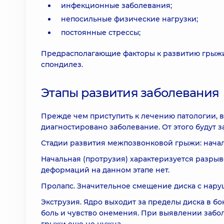
инфекционные заболевания;
непосильные физические нагрузки;
постоянные стрессы;
Предрасполагающие факторы к развитию грыжи
спондилез.
Этапы развития заболевания
Прежде чем приступить к лечению патологии, в
диагностировано заболевание. От этого будут з
Стадии развития межпозвонковой грыжи: началь
Начальная (протрузия) характеризуется разры
деформаций на данном этапе нет.
Пролапс. Значительное смещение диска с нар
Экструзия. Ядро выходит за пределы диска в б
боль и чувство онемения. При выявлении забо