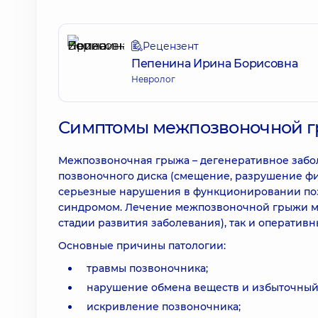
Рецензент
Пепенина Ирина Борисовна
Невролог
Симптомы межпозвоночной гр
Межпозвоночная грыжа – дегенеративное забо
позвоночного диска (смещение, разрушение фи
серьезные нарушения в функционировании п
синдромом. Лечение межпозвоночной грыжи мо
стадии развития заболевания), так и оператив
Основные причины патологии:
травмы позвоночника;
нарушение обмена веществ и избыточный 
искривление позвоночника;