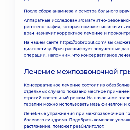
После сбора анамнеза и осмотра больного вра
Аппаратные исследования: магнитно-резонансна
рентгенография, которая поможет исключить и
врач назначит корректное лечение и проконтр
На нашем сайте
https://dobrobut.com/
вы сможет
диагностику. Врач расшифрует полученные дан
операции. Напомним, что консервативное леч
Лечение межпозвоночной гр
Консервативное лечение состоит из обезболи
отдельных случаях показано местное применен
строгий постельный режим. На начальном этапе
терапии можно использовать мазь финалгон и 
Лечебные упражнения при межпозвоночной гры
болевого синдрома. Подобрать комплекс упраж
растяжение, поможет реабилитолог.