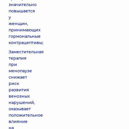
значительно
повышается
у
женщин,
принимающих
гормональные
контрацептивы;
Заместительная
терапия
при
менопаузе
снижает
риск
развития
венозных
нарушений,
оказывает
положительное
влияние
на