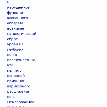
и
нарушенной
функции
клапанного
аппарата
возникает
патологический
сброс
крови из
глубоких
вен в
поверхностные,
что
является
основной
причиной
варикозного
расширения
вен.
Немаловажное