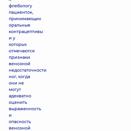
флебологу
пациенток,
принимающих
оральные
контрацептивы
и у
которых
отмечаются
признаки
венозной
недостаточности
ног, когда
они не
могут
адекватно
оценить
выраженность
и
опасность
венозной