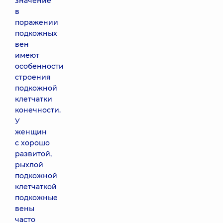
значение
в
поражении
подкожных
вен
имеют
особенности
строения
подкожной
клетчатки
конечности.
У
женщин
с хорошо
развитой,
рыхлой
подкожной
клетчаткой
подкожные
вены
часто