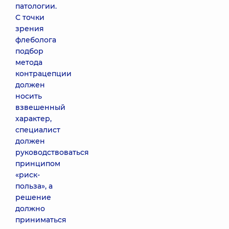
патологии.
С точки
зрения
флеболога
подбор
метода
контрацепции
должен
носить
взвешенный
характер,
специалист
должен
руководствоваться
принципом
«риск-
польза», а
решение
должно
приниматься