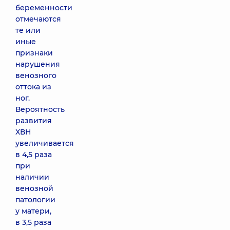
беременности
отмечаются
те или
иные
признаки
нарушения
венозного
оттока из
ног.
Вероятность
развития
ХВН
увеличивается
в 4,5 раза
при
наличии
венозной
патологии
у матери,
в 3,5 раза