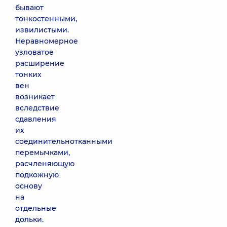
бывают
тонкостенными,
извилистыми.
Неравномерное
узловатое
расширение
тонких
вен
возникает
вследствие
сдавления
их
соединительнотканными
перемычками,
расчленяющую
подкожную
основу
на
отдельные
дольки.