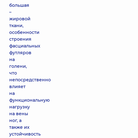
большая
–
жировой
ткани,
особенности
строения
фасциальных
футляров
на
голени,
что
непосредственно
влияет
на
функциональную
нагрузку
на вены
ног, а
также их
устойчивость