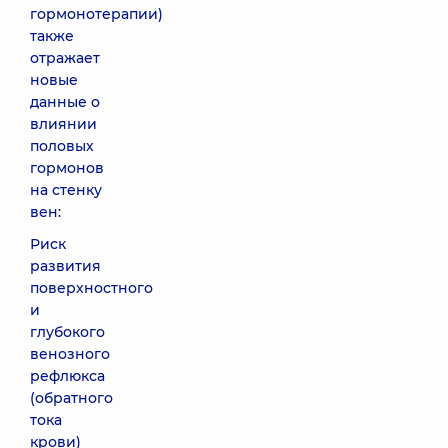
гормонотерапии)
также
отражает
новые
данные о
влиянии
половых
гормонов
на стенку
вен:
Риск
развития
поверхностного
и
глубокого
венозного
рефлюкса
(обратного
тока
крови)