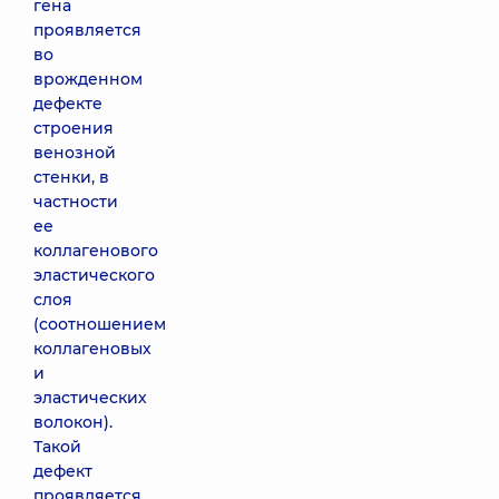
гена
проявляется
во
врожденном
дефекте
строения
венозной
стенки, в
частности
ее
коллагенового
эластического
слоя
(соотношением
коллагеновых
и
эластических
волокон).
Такой
дефект
проявляется