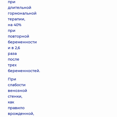
при
длительной
гормональной
терапии,
на 40%
при
повторной
беременности
и в 2,6
раза
после
трех
беременностей.
При
слабости
венозной
стенки,
как
правило
врожденной,