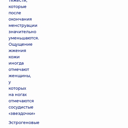
тяжести,
которые
после
окончания
менструации
значительно
уменьшаются.
Ощущение
жжения
кожи
иногда
отмечают
женщины,
у
которых
на ногах
отмечаются
сосудистые
«звездочки»
Эстрогеновые