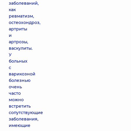
заболеваний,
как
ревматизм,
остеохондроз,
артриты
и
артрозы,
васкулиты.
У
больных
с
варикозной
болезнью
очень
часто
можно
встретить
сопутствующие
заболевания,
имеющие