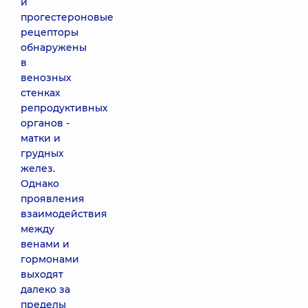
и
прогестероновые
рецепторы
обнаружены
в
венозных
стенках
репродуктивных
органов -
матки и
грудных
желез.
Однако
проявления
взаимодействия
между
венами и
гормонами
выходят
далеко за
пределы