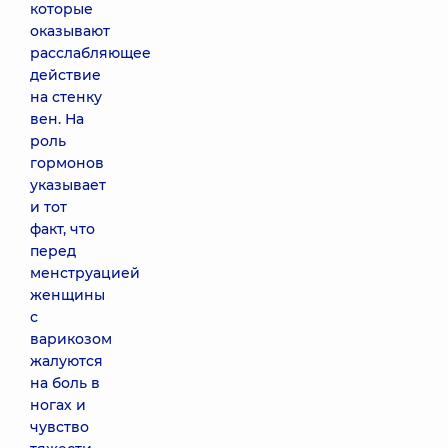
которые
оказывают
расслабляющее
действие
на стенку
вен. На
роль
гормонов
указывает
и тот
факт, что
перед
менструацией
женщины
с
варикозом
жалуются
на боль в
ногах и
чувство