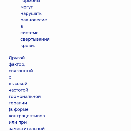
гормоны
могут
нарушать
равновесие
в
системе
свертывания
крови.
Другой
фактор,
связанный
с
высокой
частотой
гормональной
терапии
(в форме
контрацептивов
или при
заместительной