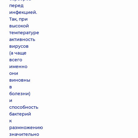
перед
инфекцией.
Так, при
высокой
температуре
активность
вирусов
(а чаще
всего
именно
они
виновны
в
болезни)
и
способность
бактерий
к
размножению
значительно