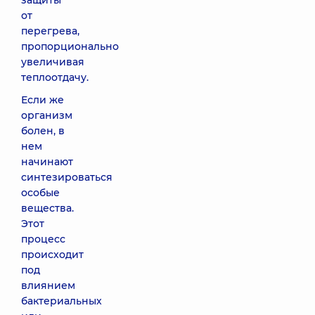
защиты
от
перегрева,
пропорционально
увеличивая
теплоотдачу.
Если же
организм
болен, в
нем
начинают
синтезироваться
особые
вещества.
Этот
процесс
происходит
под
влиянием
бактериальных