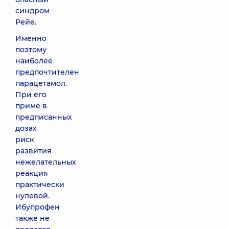
синдром
Рейе.
Именно
поэтому
наиболее
предпочтителен
парацетамол.
При его
приме в
предписанных
дозах
риск
развития
нежелательных
реакция
практически
нулевой.
Ибупрофен
также не