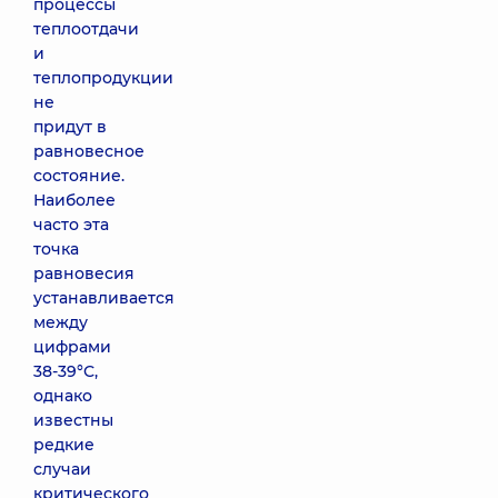
процессы
теплоотдачи
и
теплопродукции
не
придут в
равновесное
состояние.
Наиболее
часто эта
точка
равновесия
устанавливается
между
цифрами
38-39°С,
однако
известны
редкие
случаи
критического