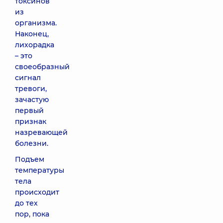
токсинов
из
организма.
Наконец,
лихорадка
– это
своеобразный
сигнал
тревоги,
зачастую
первый
признак
назревающей
болезни.
Подъем
температуры
тела
происходит
до тех
пор, пока