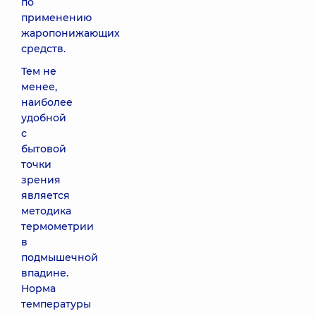
по
применению
жаропонижающих
средств.
Тем не
менее,
наиболее
удобной
с
бытовой
точки
зрения
является
методика
термометрии
в
подмышечной
впадине.
Норма
температуры