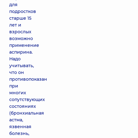
для
подростков
старше 15
лет и
взрослых
возможно
применение
аспирина.
Надо
учитывать,
что он
противопоказан
при
многих
сопутствующих
состояниях
(бронхиальная
астма,
язвенная
болезнь,