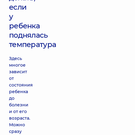
если
у
ребенка
поднялась
температура
Здесь
многое
зависит
от
состояния
ребенка
до
болезни
и от его
возраста.
Можно
сразу