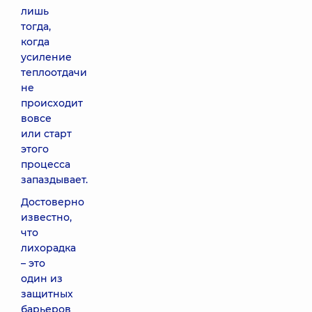
лишь
тогда,
когда
усиление
теплоотдачи
не
происходит
вовсе
или старт
этого
процесса
запаздывает.
Достоверно
известно,
что
лихорадка
– это
один из
защитных
барьеров