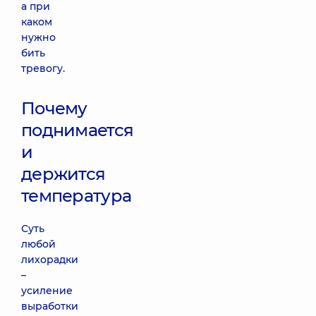
а при
каком
нужно
бить
тревогу.
Почему
поднимается
и
держится
температура
Суть
любой
лихорадки
–
усиление
выработки