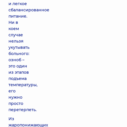
и легкое
сбалансированное
питание.
Ни в
коем
случае
нельзя
укутывать
больного:
озноб –
это один
из этапов
подъема
температуры,
его
нужно
просто
перетерпеть.
Из
жаропонижающих