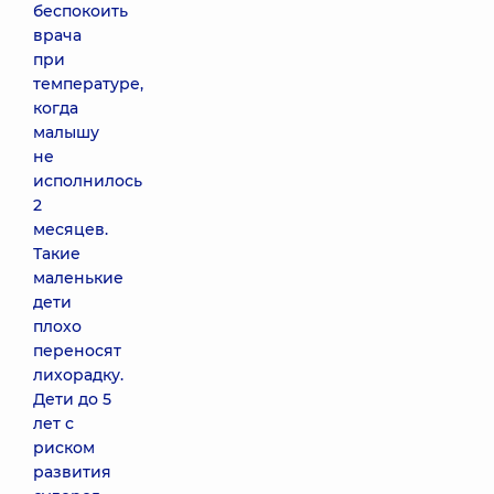
беспокоить
врача
при
температуре,
когда
малышу
не
исполнилось
2
месяцев.
Такие
маленькие
дети
плохо
переносят
лихорадку.
Дети до 5
лет с
риском
развития