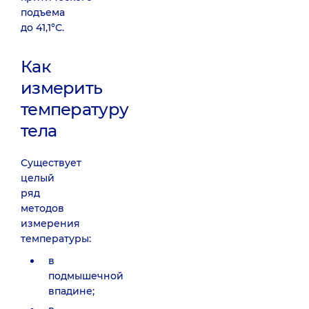
подъема
до 41,1°С.
Как
измерить
температуру
тела
Существует
целый
ряд
методов
измерения
температуры:
в
подмышечной
впадине;