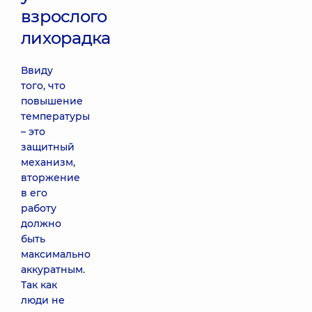
взрослого
лихорадка
Ввиду
того, что
повышение
температуры
– это
защитный
механизм,
вторжение
в его
работу
должно
быть
максимально
аккуратным.
Так как
люди не