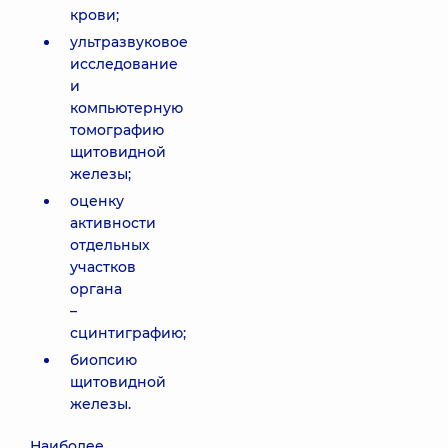
крови;
ультразвуковое
исследование
и
компьютерную
томографию
щитовидной
железы;
оценку
активности
отдельных
участков
органа
–
сцинтиграфию;
биопсию
щитовидной
железы.
Наиболее