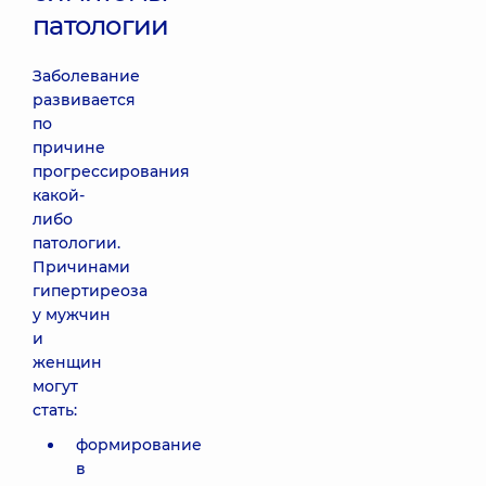
патологии
Заболевание
развивается
по
причине
прогрессирования
какой-
либо
патологии.
Причинами
гипертиреоза
у мужчин
и
женщин
могут
стать:
формирование
в