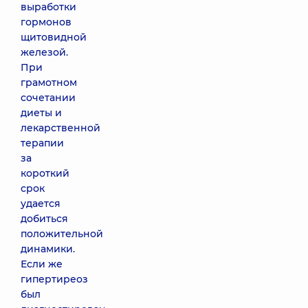
выработки
гормонов
щитовидной
железой.
При
грамотном
сочетании
диеты и
лекарственной
терапии
за
короткий
срок
удается
добиться
положительной
динамики.
Если же
гипертиреоз
был