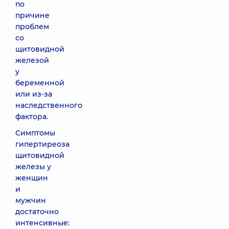
по
причине
проблем
со
щитовидной
железой
у
беременной
или из-за
наследственного
фактора.
Симптомы
гипертиреоза
щитовидной
железы у
женщин
и
мужчин
достаточно
интенсивные: