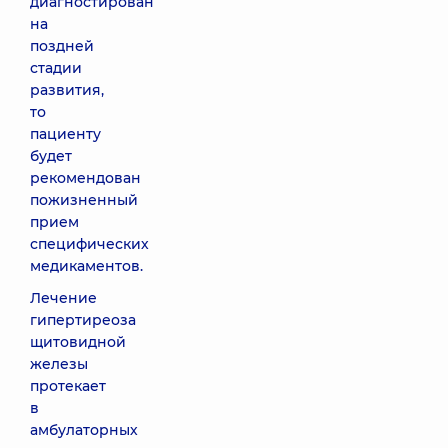
диагностирован
на
поздней
стадии
развития,
то
пациенту
будет
рекомендован
пожизненный
прием
специфических
медикаментов.
Лечение
гипертиреоза
щитовидной
железы
протекает
в
амбулаторных