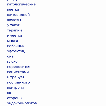
патологические
клетки
щитовидной
железы.
У такой
терапии
имеется
много
побочных
эффектов,
она
плохо
переносится
пациентами
и требует
постоянного
контроля
со
стороны
эндокринологов.