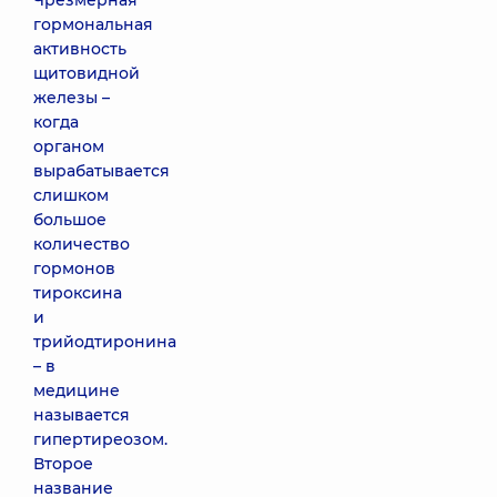
Чрезмерная
гормональная
активность
щитовидной
железы –
когда
органом
вырабатывается
слишком
большое
количество
гормонов
тироксина
и
трийодтиронина
– в
медицине
называется
гипертиреозом.
Второе
название