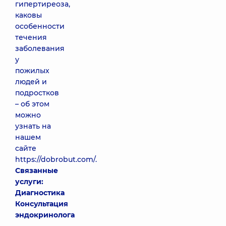
гипертиреоза,
каковы
особенности
течения
заболевания
у
пожилых
людей и
подростков
– об этом
можно
узнать на
нашем
сайте
https://dobrobut.com/.
Связанные
услуги:
Диагностика
Консультация
эндокринолога