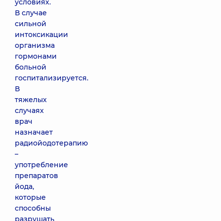
условиях.
В случае
сильной
интоксикации
организма
гормонами
больной
госпитализируется.
В
тяжелых
случаях
врач
назначает
радиойодотерапию
–
употребление
препаратов
йода,
которые
способны
разрушать