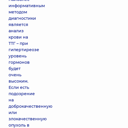
информативным
методом
диагностики
является
анализ
крови на
ТТГ – при
гипертиреозе
уровень
гормонов
будет
очень
высоким.
Если есть
подозрение
на
доброкачественную
или
злокачественную
опухоль в