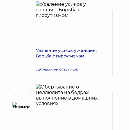
Удаление усиков у женщин.
Борьба с гирсутизмом
Обновлено: 05.08.2026
Автор
Неводовская
Татьяна
Запись к врачу
Сергеевна
Эндокринолог;