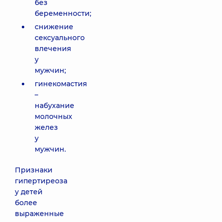
без
беременности;
снижение
сексуального
влечения
у
мужчин;
гинекомастия
–
набухание
молочных
желез
у
мужчин.
Признаки
гипертиреоза
у детей
более
выраженные