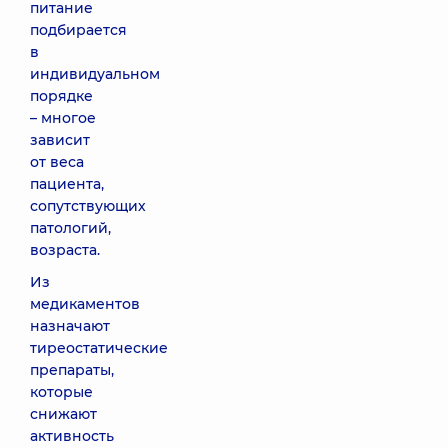
питание
подбирается
в
индивидуальном
порядке
– многое
зависит
от веса
пациента,
сопутствующих
патологий,
возраста.
Из
медикаментов
назначают
тиреостатические
препараты,
которые
снижают
активность