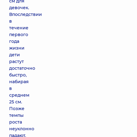
см для
девочек.
Впоследствии
в
течение
первого
года
жизни
дети
растут
достаточно
быстро,
набирая
в
среднем
25 см.
Позже
темпы
роста
неуклонно
падают.