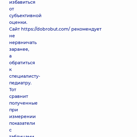
избавиться
от
субъективной
оценки.
Сайт https://dobrobut.com/ рекомендует
не
нервничать
заранее,
а
обратиться
к
специалисту-
педиатру.
Тот
сравнит
полученные
при
измерении
показатели
с
таблицами