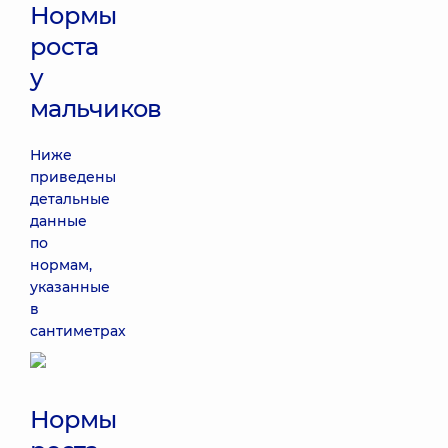
Нормы
роста
у
мальчиков
Ниже
приведены
детальные
данные
по
нормам,
указанные
в
сантиметрах
Нормы