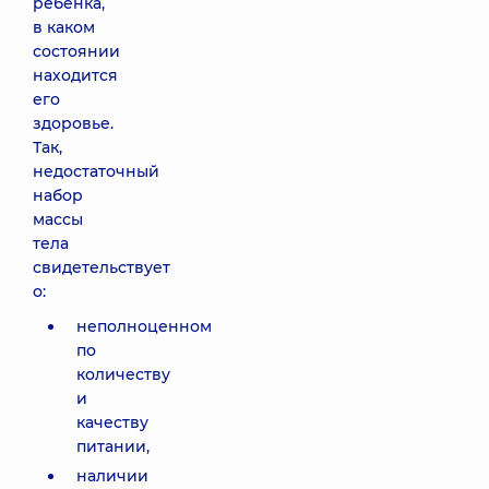
ребенка,
в каком
состоянии
находится
его
здоровье.
Так,
недостаточный
набор
массы
тела
свидетельствует
о:
неполноценном
по
количеству
и
качеству
питании,
наличии