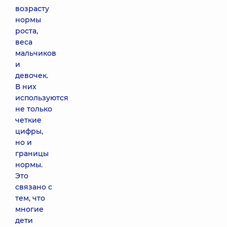
возрасту
нормы
роста,
веса
мальчиков
и
девочек.
В них
используются
не только
четкие
цифры,
но и
границы
нормы.
Это
связано с
тем, что
многие
дети