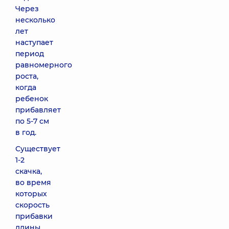
Через
несколько
лет
наступает
период
равномерного
роста,
когда
ребенок
прибавляет
по 5-7 см
в год.
Существует
1-2
скачка,
во время
которых
скорость
прибавки
длины