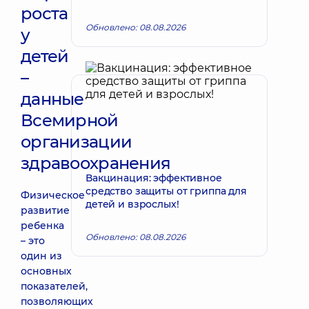
роста
Обновлено: 08.08.2026
у
детей
–
данные
Всемирной
организации
здравоохранения
Вакцинация: эффективное
средство защиты от гриппа для
Физическое
детей и взрослых!
развитие
ребенка
Обновлено: 08.08.2026
– это
один из
основных
показателей,
позволяющих