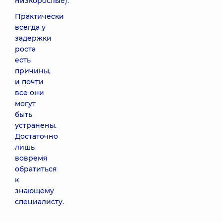
низкорослые).
Практически
всегда у
задержки
роста
есть
причины,
и почти
все они
могут
быть
устранены.
Достаточно
лишь
вовремя
обратиться
к
знающему
специалисту.