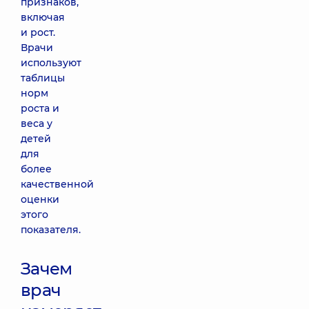
признаков,
включая
и рост.
Врачи
используют
таблицы
норм
роста и
веса у
детей
для
более
качественной
оценки
этого
показателя.
Зачем
врач