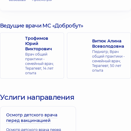
Ведущие врачи МС «Добробут»
Трофимов
Витюк Алина
Юрий
Всеволодовна
Викторович
Педиатр; Врач
Врач общей
общей практики -
практики -
семейный врач;
семейный врач;
Терапевт,
50 лет
Терапевт,
14 лет
опыта
опыта
Услиги направления
Осмотр детского врача
перед вакцинацией
Осмотр детского врача перед