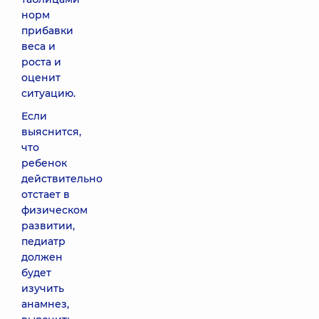
норм
прибавки
веса и
роста и
оценит
ситуацию.
Если
выяснится,
что
ребенок
действительно
отстает в
физическом
развитии,
педиатр
должен
будет
изучить
анамнез,