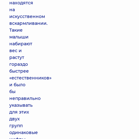
находятся
на
искусственном
вскармливании.
Такие
малыши
набирают
вес и
растут
гораздо
быстрее
«естественников»
и было
бы
неправильно
указывать
для этих
двух
групп
одинаковые