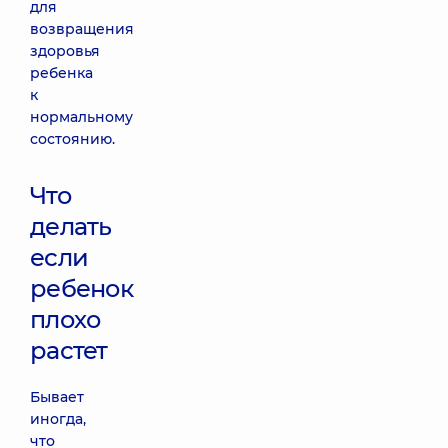
для
возвращения
здоровья
ребенка
к
нормальному
состоянию.
Что
делать
если
ребенок
плохо
растет
Бывает
иногда,
что