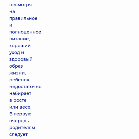
несмотря
на
правильное
и
полноценное
питание,
хороший
уход и
здоровый
образ
жизни,
ребенок
недостаточно
набирает
в росте
или весе.
В первую
очередь
родителям
следует