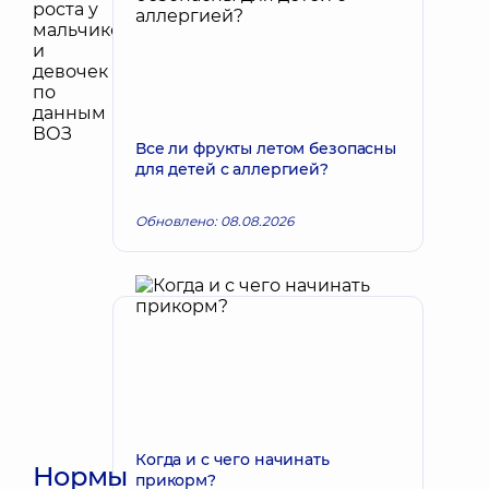
Все ли фрукты летом безопасны
для детей с аллергией?
Обновлено: 08.08.2026
Когда и с чего начинать
Нормы
прикорм?