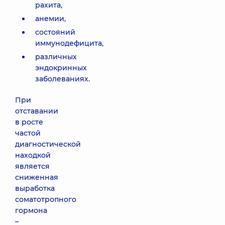
рахита,
анемии,
состояний
иммунодефицита,
различных
эндокринных
заболеваниях.
При
отставании
в росте
частой
диагностической
находкой
является
сниженная
выработка
соматотропного
гормона
–