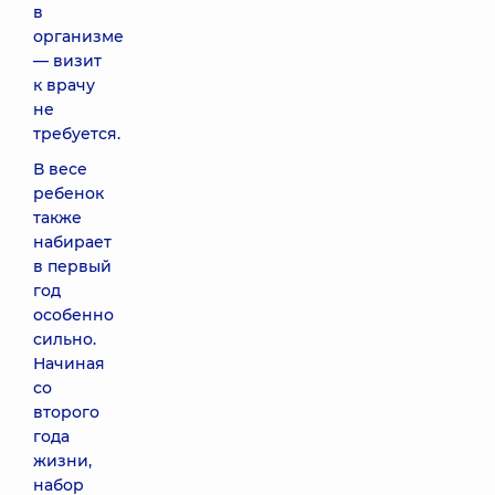
в
организме
— визит
к врачу
не
требуется.
В весе
ребенок
также
набирает
в первый
год
особенно
сильно.
Начиная
со
второго
года
жизни,
набор