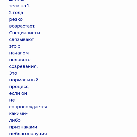
тела на 1-
2 года
резко
возрастает.
Специалисты
связывают
это с
началом
полового
созревания.
Это
нормальный
процесс,
если он
не
сопровождается
какими-
либо
признаками
неблагополучия