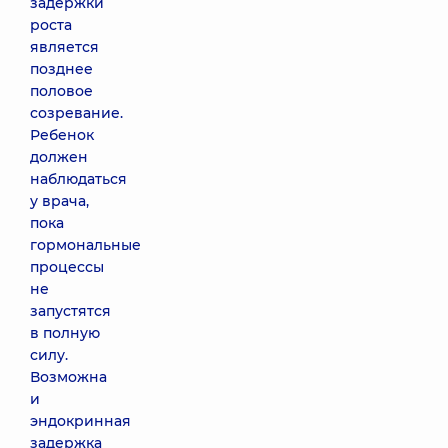
задержки
роста
является
позднее
половое
созревание.
Ребенок
должен
наблюдаться
у врача,
пока
гормональные
процессы
не
запустятся
в полную
силу.
Возможна
и
эндокринная
задержка