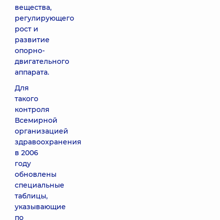
вещества,
регулирующего
рост и
развитие
опорно-
двигательного
аппарата.
Для
такого
контроля
Всемирной
организацией
здравоохранения
в 2006
году
обновлены
специальные
таблицы,
указывающие
по