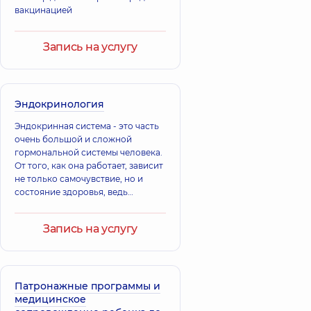
вакцинацией
Запись на услугу
Эндокринология
Эндокринная система - это часть
очень большой и сложной
гормональной системы человека.
От того, как она работает, зависит
не только самочувствие, но и
состояние здоровья, ведь
гормональный дисбаланс, к
которому может привести любой
Запись на услугу
сбой в работе
Патронажные программы и
медицинское