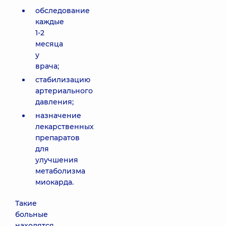
обследование
каждые
1-2
месяца
у
врача;
стабилизацию
артериального
давления;
назначение
лекарственных
препаратов
для
улучшения
метаболизма
миокарда.
Такие
больные
находятся