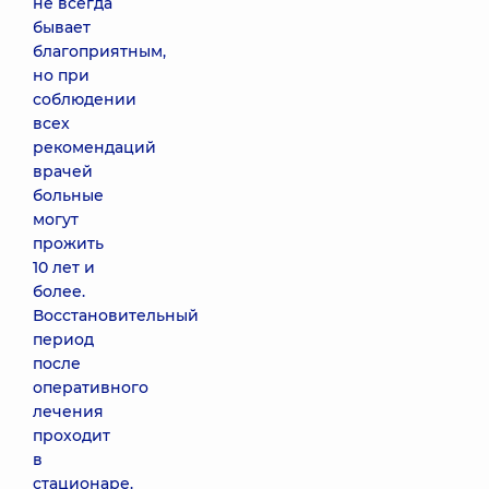
не всегда
бывает
благоприятным,
но при
соблюдении
всех
рекомендаций
врачей
больные
могут
прожить
10 лет и
более.
Восстановительный
период
после
оперативного
лечения
проходит
в
стационаре.