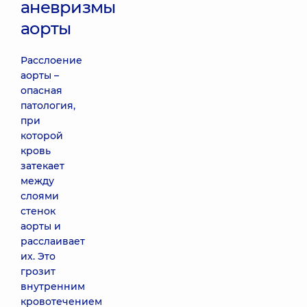
аневризмы
аорты
Расслоение
аорты –
опасная
патология,
при
которой
кровь
затекает
между
слоями
стенок
аорты и
расслаивает
их. Это
грозит
внутренним
кровотечением