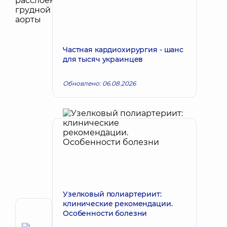
Частная кардиохирургия - шанс
для тысяч украинцев
Обновлено: 06.08.2026
Узелковый полиартериит:
клинические рекомендации.
Особенности болезни
Автор
Елизаров