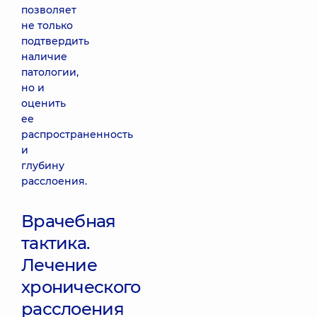
позволяет
не только
подтвердить
наличие
патологии,
но и
оценить
ее
распространенность
и
глубину
расслоения.
Врачебная
тактика.
Лечение
хронического
расслоения