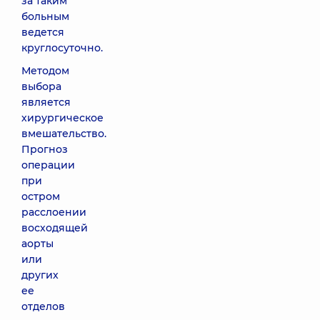
за таким
больным
ведется
круглосуточно.
Методом
выбора
является
хирургическое
вмешательство.
Прогноз
операции
при
остром
расслоении
восходящей
аорты
или
других
ее
отделов