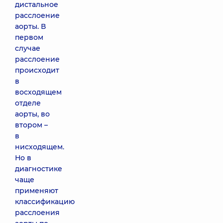
дистальное
расслоение
аорты. В
первом
случае
расслоение
происходит
в
восходящем
отделе
аорты, во
втором –
в
нисходящем.
Но в
диагностике
чаще
применяют
классификацию
расслоения