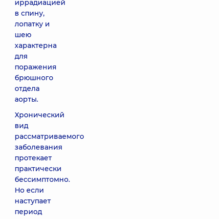
иррадиацией
в спину,
лопатку и
шею
характерна
для
поражения
брюшного
отдела
аорты.
Хронический
вид
рассматриваемого
заболевания
протекает
практически
бессимптомно.
Но если
наступает
период