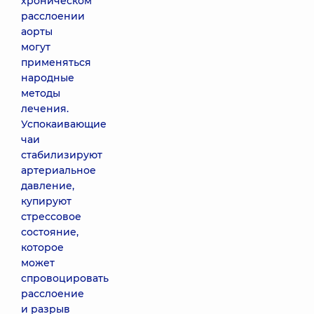
хроническом
расслоении
аорты
могут
применяться
народные
методы
лечения.
Успокаивающие
чаи
стабилизируют
артериальное
давление,
купируют
стрессовое
состояние,
которое
может
спровоцировать
расслоение
и разрыв