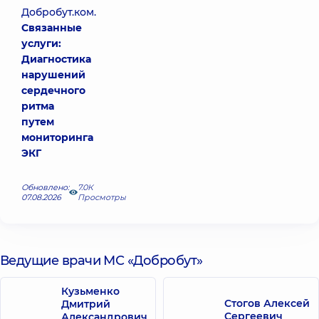
Добробут.ком.
Связанные
услуги:
Диагностика
нарушений
сердечного
ритма
путем
мониторинга
ЭКГ
Обновлено:
7.0К
07.08.2026
Просмотры
Ведущие врачи МС «Добробут»
Кузьменко
Стогов Алексей
Дмитрий
Сергеевич
Александрович