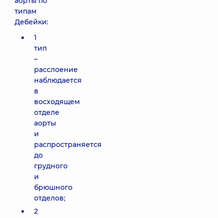
аорты по
типам
Дебейки:
1
тип
–
расслоение
наблюдается
в
восходящем
отделе
аорты
и
распространяется
до
грудного
и
брюшного
отделов;
2