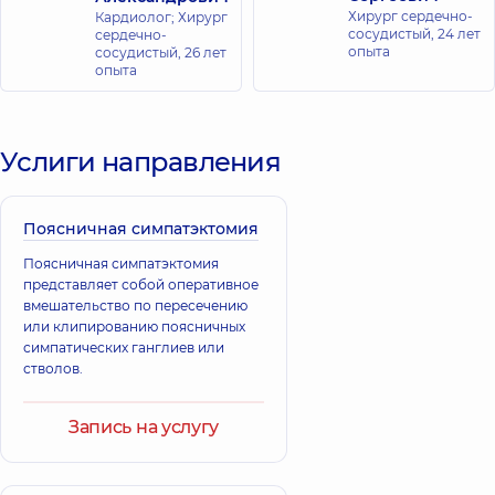
Хирург сердечно-
Кардиолог; Хирург
сосудистый,
24 лет
сердечно-
опыта
сосудистый,
26 лет
опыта
Услиги направления
Поясничная симпатэктомия
Поясничная симпатэктомия
представляет собой оперативное
вмешательство по пересечению
или клипированию поясничных
симпатических ганглиев или
стволов.
Запись на услугу