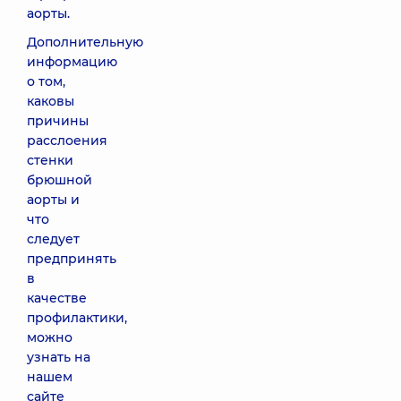
аорты.
Дополнительную
информацию
о том,
каковы
причины
расслоения
стенки
брюшной
аорты и
что
следует
предпринять
в
качестве
профилактики,
можно
узнать на
нашем
сайте