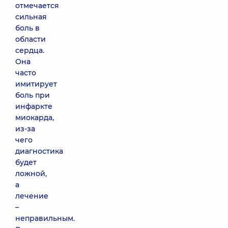
отмечается
сильная
боль в
области
сердца.
Она
часто
имитирует
боль при
инфаркте
миокарда,
из-за
чего
диагностика
будет
ложной,
а
лечение
–
неправильным.