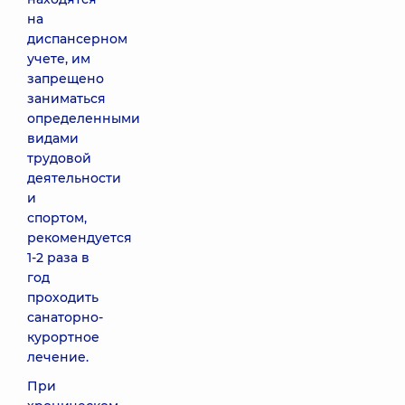
на
диспансерном
учете, им
запрещено
заниматься
определенными
видами
трудовой
деятельности
и
спортом,
рекомендуется
1-2 раза в
год
проходить
санаторно-
курортное
лечение.
При