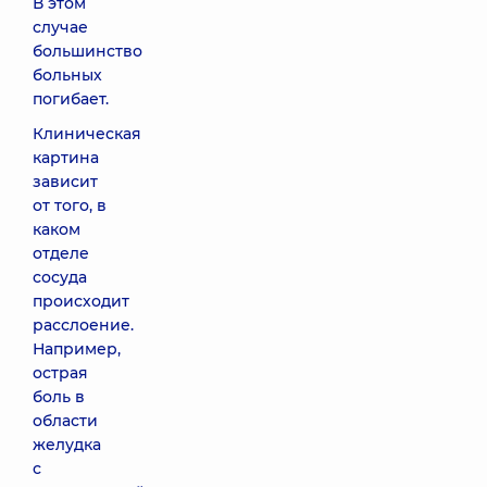
В этом
случае
большинство
больных
погибает.
Клиническая
картина
зависит
от того, в
каком
отделе
сосуда
происходит
расслоение.
Например,
острая
боль в
области
желудка
с