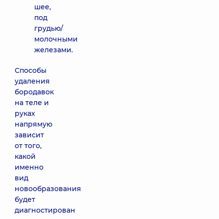
шее,
под
грудью/
молочными
железами.
Способы
удаления
бородавок
на теле и
руках
напрямую
зависит
от того,
какой
именно
вид
новообразования
будет
диагностирован