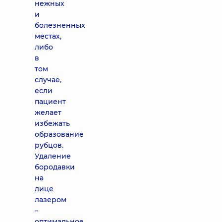
нежных
и
болезненных
местах,
либо
в
том
случае,
если
пациент
желает
избежать
образование
рубцов.
Удаление
бородавки
на
лице
лазером
–
оптимальное