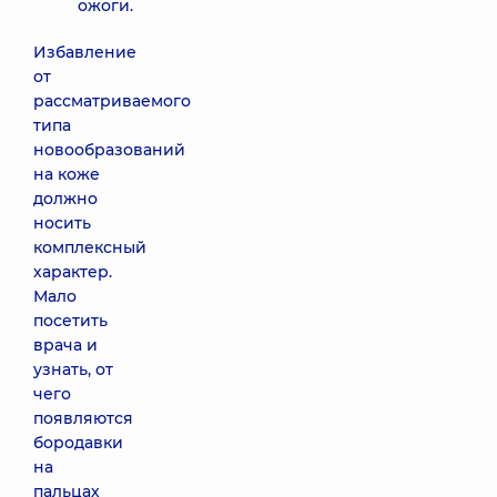
ожоги.
Избавление
от
рассматриваемого
типа
новообразований
на коже
должно
носить
комплексный
характер.
Мало
посетить
врача и
узнать, от
чего
появляются
бородавки
на
пальцах