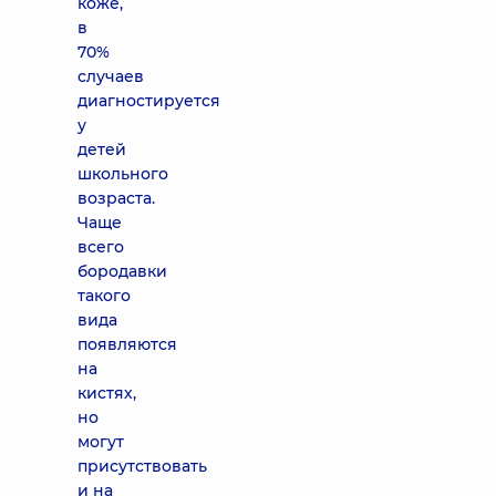
коже,
в
70%
случаев
диагностируется
у
детей
школьного
возраста.
Чаще
всего
бородавки
такого
вида
появляются
на
кистях,
но
могут
присутствовать
и на