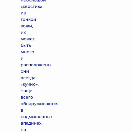
небольшой
«хвостик»
из
тонкой
кожи,
их
может
быть
много
и
расположены
они
всегда
«кучно».
Чаще
всего
обнаруживаются
в
подмышечных
впадинах,
на