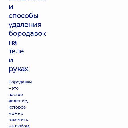
и
способы
удаления
бородавок
на
теле
и
руках
Бородавки
– это
частое
явление,
которое
можно
заметить
на любом