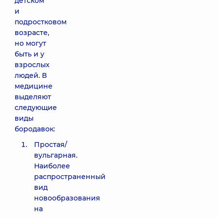
детском
и
подростковом
возрасте,
но могут
быть и у
взрослых
людей. В
медицине
выделяют
следующие
виды
бородавок:
Простая/
вульгарная.
Наиболее
распространенный
вид
новообразования
на