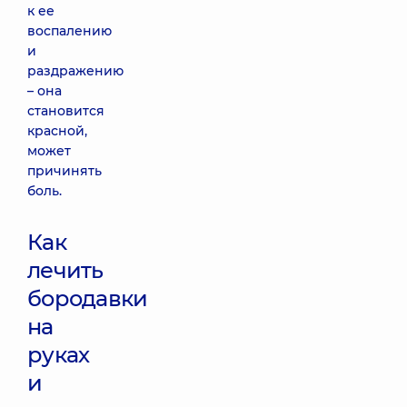
к ее
воспалению
и
раздражению
– она
становится
красной,
может
причинять
боль.
Как
лечить
бородавки
на
руках
и