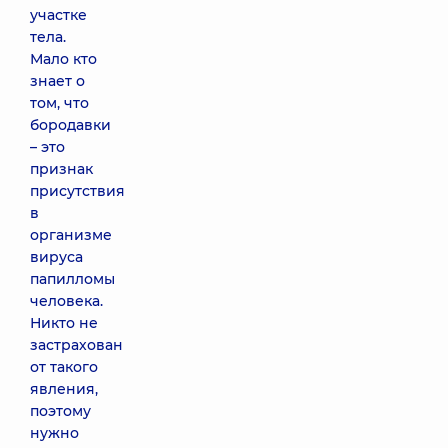
участке
тела.
Мало кто
знает о
том, что
бородавки
– это
признак
присутствия
в
организме
вируса
папилломы
человека.
Никто не
застрахован
от такого
явления,
поэтому
нужно