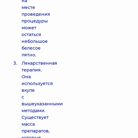
на
месте
проведения
процедуры
может
остаться
небольшое
белесое
пятно.
Лекарственная
терапия.
Она
используется
вкупе
с
вышеуказанными
методами.
Существует
масса
препаратов,
которые