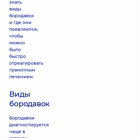
знать
виды
бородавок
и где они
появляются,
чтобы
можно
было
быстро
отреагировать
грамотным
лечением.
Виды
бородавок
Бородавки
диагностируется
чаще в