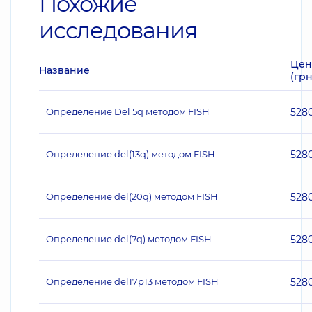
Похожие
исследования
Цен
Название
(грн
Определение Del 5q методом FISH
528
Определение del(13q) методом FISH
528
Определение del(20q) методом FISH
528
Определение del(7q) методом FISH
528
Определение del17p13 методом FISH
528