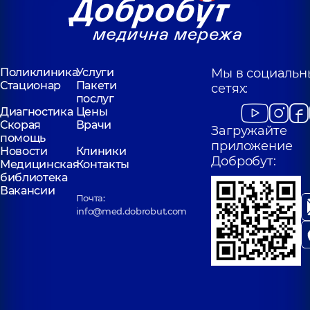
Поликлиника
Услуги
Мы в социальн
Стационар
Пакети
сетях:
послуг
Диагностика
Цены
Скорая
Врачи
Загружайте
помощь
приложение
Новости
Клиники
Добробут:
Медицинская
Контакты
библиотека
Вакансии
Почта:
info@med.dobrobut.com