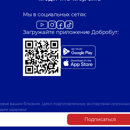
Мы в социальных сетях:
Загружайте приложение Добробут:
ровье ваших близких. Цикл подготовленных экспертами сезонных
дьте здоровы!
Подписаться