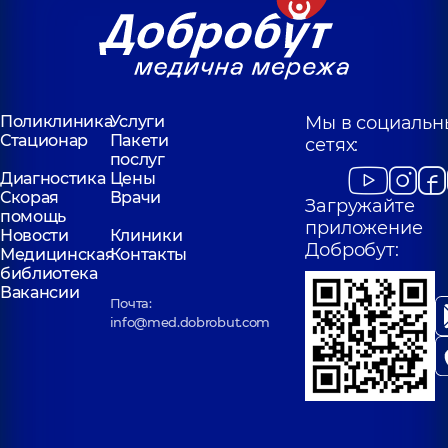
Поликлиника
Услуги
Мы в социальн
Стационар
Пакети
сетях:
послуг
Диагностика
Цены
Скорая
Врачи
Загружайте
помощь
приложение
Новости
Клиники
Добробут:
Медицинская
Контакты
библиотека
Вакансии
Почта:
info@med.dobrobut.com