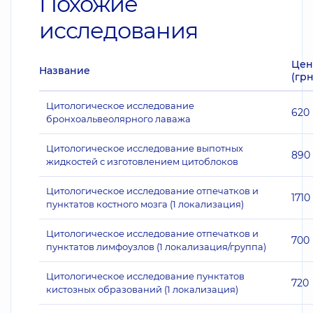
Похожие
исследования
Цен
Название
(грн
Цитологическое исследование
620
бронхоальвеолярного лаважа
Цитологическое исследование выпотных
890
жидкостей с изготовлением цитоблоков
Цитологическое исследование отпечатков и
1710
пунктатов костного мозга (1 локализация)
Цитологическое исследование отпечатков и
700
пунктатов лимфоузлов (1 локализация/группа)
Цитологическое исследование пунктатов
720
кистозных образований (1 локализация)