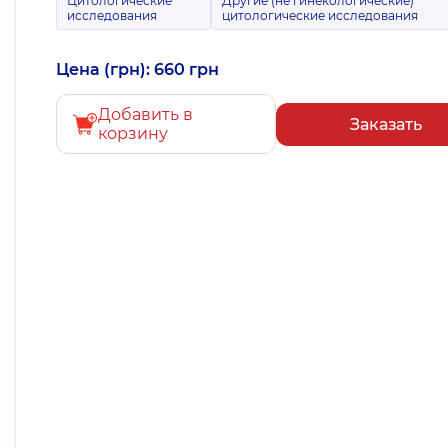
Цитологические
Другие (не гинекологические)
исследования
цитологические исследования
Цена (грн): 660 грн
Добавить в
Заказать
корзину