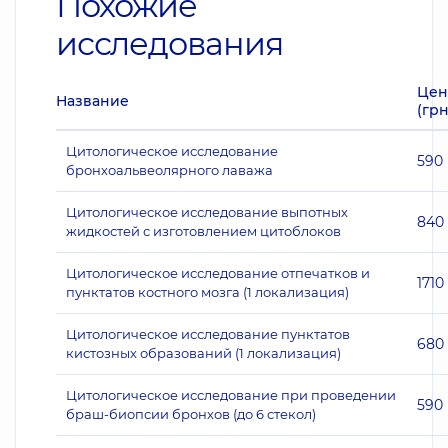
Похожие
исследования
Цен
Название
(грн
Цитологическое исследование
590
бронхоальвеолярного лаважа
Цитологическое исследование выпотных
840
жидкостей с изготовлением цитоблоков
Цитологическое исследование отпечатков и
1710
пунктатов костного мозга (1 локализация)
Цитологическое исследование пунктатов
680
кистозных образований (1 локализация)
Цитологическое исследование при проведении
590
браш-биопсии бронхов (до 6 стекол)