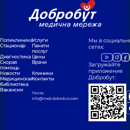
Поликлиника
Услуги
Мы в социальн
Стационар
Пакети
сетях:
послуг
Диагностика
Цены
Скорая
Врачи
Загружайте
помощь
приложение
Новости
Клиники
Добробут:
Медицинская
Контакты
библиотека
Вакансии
Почта:
info@med.dobrobut.com