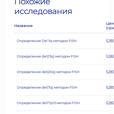
Похожие
исследования
Цен
Название
(грн
Определение Del 5q методом FISH
528
Определение del(13q) методом FISH
528
Определение del(20q) методом FISH
528
Определение del(7q) методом FISH
528
Определение del17p13 методом FISH
528