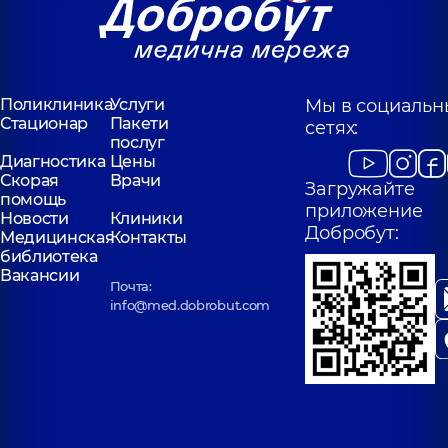
Поликлиника
Услуги
Мы в социальн
Стационар
Пакети
сетях:
послуг
Диагностика
Цены
Скорая
Врачи
Загружайте
помощь
приложение
Новости
Клиники
Добробут:
Медицинская
Контакты
библиотека
Вакансии
Почта:
info@med.dobrobut.com