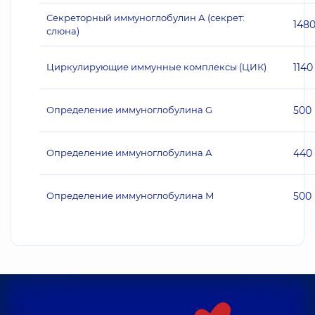
Секреторный иммуноглобулин А (секрет:
148
слюна)
Циркулирующие иммунные комплексы (ЦИК)
1140
Определение иммуноглобулина G
500
Определение иммуноглобулина А
440
Определение иммуноглобулина М
500