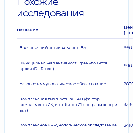
Похожие
исследования
Цен
Название
(грн
Волчаночный антикоагулянт (ВА)
960
Функциональная активность гранулоцитов
890
крови (DHR-тест)
Базовое иммунологическое обследование
283
Комплексная диагностика САН (фактор
329
комплемента С4, ингибитор C1-эстеразы конц. и
акт.)
Комплексное иммунологическое обследование
3410