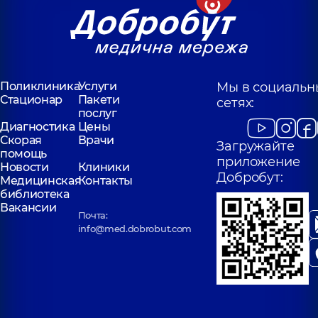
Поликлиника
Услуги
Мы в социальн
Стационар
Пакети
сетях:
послуг
Диагностика
Цены
Скорая
Врачи
Загружайте
помощь
приложение
Новости
Клиники
Добробут:
Медицинская
Контакты
библиотека
Вакансии
Почта:
info@med.dobrobut.com