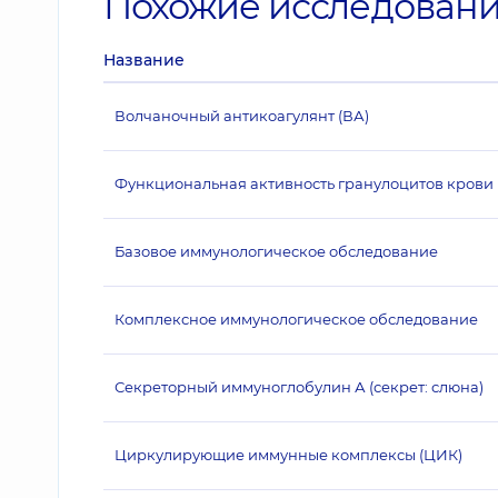
Похожие исследован
Название
Волчаночный антикоагулянт (ВА)
Функциональная активность гранулоцитов крови 
Базовое иммунологическое обследование
Комплексное иммунологическое обследование
Секреторный иммуноглобулин А (секрет: слюна)
Циркулирующие иммунные комплексы (ЦИК)