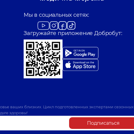
Мы в социальных сетях:
Загружайте приложение Добробут:
ровье ваших близких. Цикл подготовленных экспертами сезонных
дьте здоровы!
Подписаться