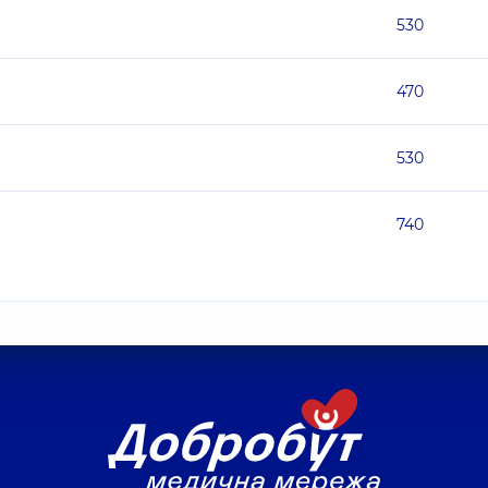
530
470
530
740