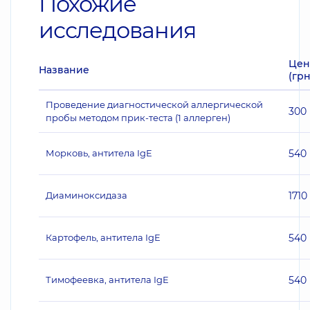
Похожие
исследования
Цен
Название
(грн
Проведение диагностической аллергической
300
пробы методом прик-теста (1 аллерген)
Морковь, антитела IgE
540
Диаминоксидаза
1710
Картофель, антитела IgE
540
Тимофеевка, антитела IgE
540