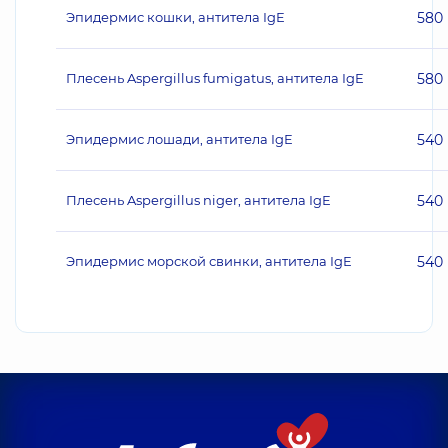
Эпидермис кошки, антитела IgE
580
Плесень Aspergillus fumigatus, антитела IgE
580
Эпидермис лошади, антитела IgE
540
Плесень Aspergillus niger, антитела IgE
540
Эпидермис морской свинки, антитела IgE
540