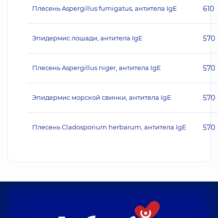
Плесень Aspergillus fumigatus, антитела IgE
610
Эпидермис лошади, антитела IgE
570
Плесень Aspergillus niger, антитела IgE
570
Эпидермис морской свинки, антитела IgE
570
Плесень Cladosporium herbarum, антитела IgE
570