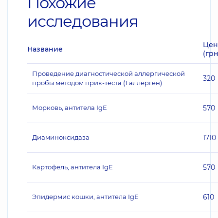
Похожие
исследования
Цен
Название
(грн
Проведение диагностической аллергической
320
пробы методом прик-теста (1 аллерген)
Морковь, антитела IgE
570
Диаминоксидаза
1710
Картофель, антитела IgE
570
Эпидермис кошки, антитела IgE
610