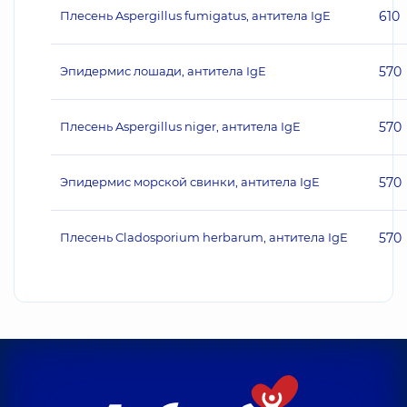
Плесень Aspergillus fumigatus, антитела IgE
610
Эпидермис лошади, антитела IgE
570
Плесень Aspergillus niger, антитела IgE
570
Эпидермис морской свинки, антитела IgE
570
Плесень Cladosporium herbarum, антитела IgE
570