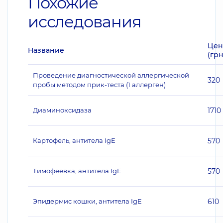
Похожие
исследования
Цен
Название
(грн
Проведение диагностической аллергической
320
пробы методом прик-теста (1 аллерген)
Диаминоксидаза
1710
Картофель, антитела IgE
570
Тимофеевка, антитела IgE
570
Эпидермис кошки, антитела IgE
610