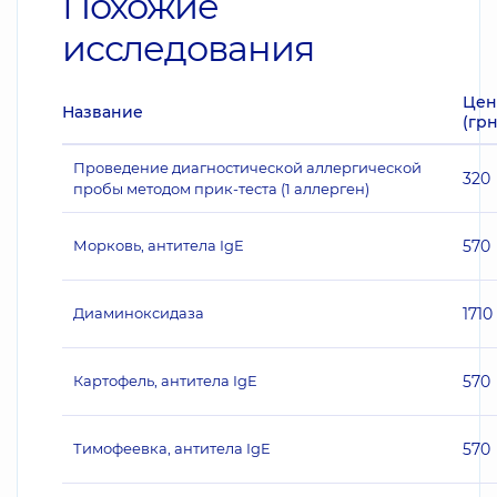
Похожие
исследования
Цен
Название
(грн
Проведение диагностической аллергической
320
пробы методом прик-теста (1 аллерген)
Морковь, антитела IgE
570
Диаминоксидаза
1710
Картофель, антитела IgE
570
Тимофеевка, антитела IgE
570