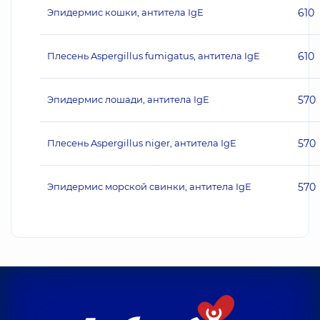
Эпидермис кошки, антитела IgE
610
Плесень Aspergillus fumigatus, антитела IgE
610
Эпидермис лошади, антитела IgE
570
Плесень Aspergillus niger, антитела IgE
570
Эпидермис морской свинки, антитела IgE
570