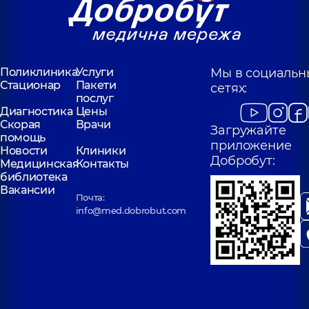
Поликлиника
Услуги
Мы в социальн
Стационар
Пакети
сетях:
послуг
Диагностика
Цены
Скорая
Врачи
Загружайте
помощь
приложение
Новости
Клиники
Добробут:
Медицинская
Контакты
библиотека
Вакансии
Почта:
info@med.dobrobut.com