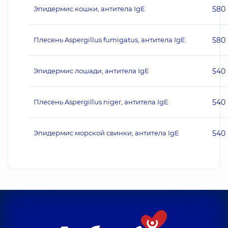
Эпидермис кошки, антитела IgE
580
Плесень Aspergillus fumigatus, антитела IgE
580
Эпидермис лошади, антитела IgE
540
Плесень Aspergillus niger, антитела IgE
540
Эпидермис морской свинки, антитела IgE
540