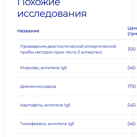
Похожие
исследования
Цен
Название
(грн
Проведение диагностической аллергической
300
пробы методом прик-теста (1 аллерген)
Морковь, антитела IgE
540
Диаминоксидаза
1710
Картофель, антитела IgE
540
Тимофеевка, антитела IgE
540