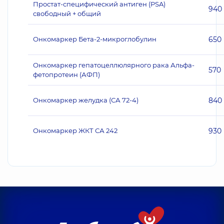
Простат-специфический антиген (PSA)
940
свободный + общий
Онкомаркер Бета-2-микроглобулин
650
Онкомаркер гепатоцеллюлярного рака Альфа-
570
фетопротеин (АФП)
Онкомаркер желудка (СА 72-4)
840
Онкомаркер ЖКТ СА 242
930