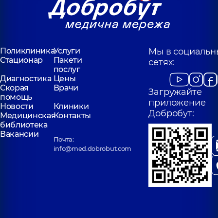
Поликлиника
Услуги
Мы в социальн
Стационар
Пакети
сетях:
послуг
Диагностика
Цены
Скорая
Врачи
Загружайте
помощь
приложение
Новости
Клиники
Добробут:
Медицинская
Контакты
библиотека
Вакансии
Почта:
info@med.dobrobut.com