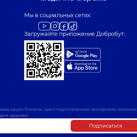
Мы в социальных сетях:
Загружайте приложение Добробут:
ровье ваших близких. Цикл подготовленных экспертами сезонных
дьте здоровы!
Подписаться