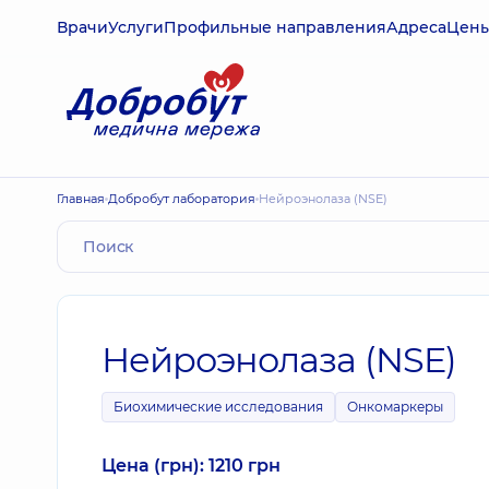
Врачи
Услуги
Профильные направления
Адреса
Цен
Главная
Добробут лаборатория
Нейроэнолаза (NSE)
Нейроэнолаза (NSE)
Биохимические исследования
Онкомаркеры
Цена (грн): 1210 грн