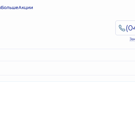
ы
Больше
Акции
За